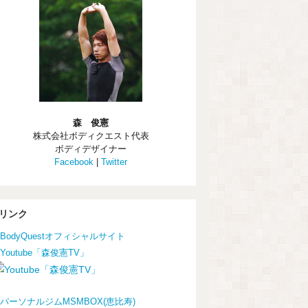
森 俊憲
株式会社ボディクエスト代表
ボディデザイナー
Facebook
|
Twitter
リンク
BodyQuestオフィシャルサイト
Youtube「森俊憲TV」
パーソナルジムMSMBOX(恵比寿)