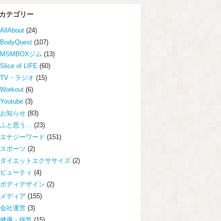
カテゴリー
AllAbout
(24)
BodyQuest
(107)
MSMBOXジム
(13)
Slice of LIFE
(60)
TV・ラジオ
(15)
Workout
(6)
Youtube
(3)
お知らせ
(83)
ふと思う…
(23)
エナジーワード
(151)
スポーツ
(2)
ダイエットエクササイズ
(2)
ビューティ
(4)
ボディデザイン
(2)
メディア
(155)
会社運営
(3)
健康・病気
(15)