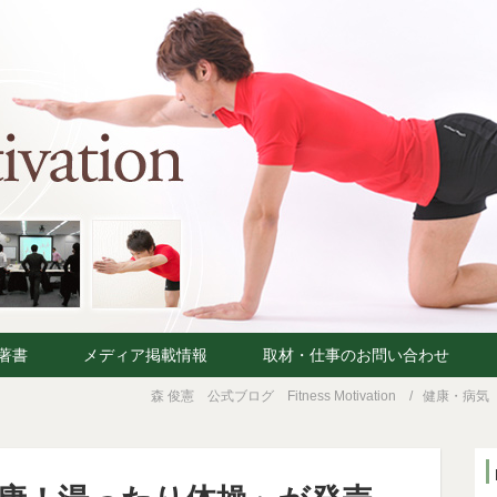
著書
メディア掲載情報
取材・仕事のお問い合わせ
森 俊憲 公式ブログ Fitness Motivation
健康・病気