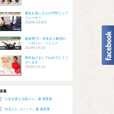
最近お気に入りのTRXリップ
トレーナー
2023年1月26日
森俊憲TV：年末太り解消の
「へやトレ」メニュー
2023年1月2日
新年あけましておめでとうご
ざいます
2023年1月1日
著書