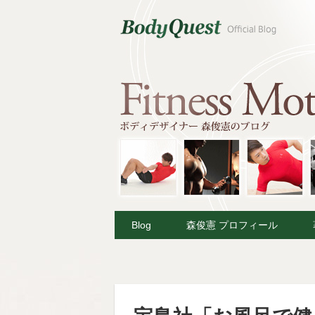
Blog
森俊憲 プロフィール