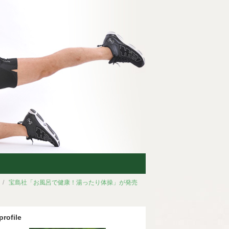
宝島社「お風呂で健康！湯ったり体操」が発売
profile