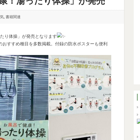
康！湯ったり体操」が発売
気
,
書籍関連
ったり体操」が発売となります
のおすすめ種目を多数掲載。付録の防水ポスターも便利