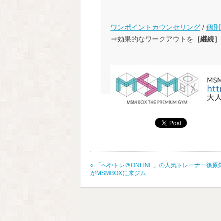
ワンポイントカウンセリング
/
個別
⇒効果的なワークアウトを
［継続］
«
「へやトレ＠ONLINE」の人気トレーナー篠原
がMSMBOXに来ジム