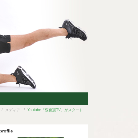
メディア
Youtube「森俊憲TV」がスタート
profile