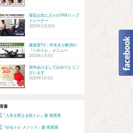
最近お気に入りのTRXリップ
トレーナー
2023年1月26日
森俊憲TV：年末太り解消の
「へやトレ」メニュー
2023年1月2日
新年あけましておめでとうご
ざいます
2023年1月1日
著書