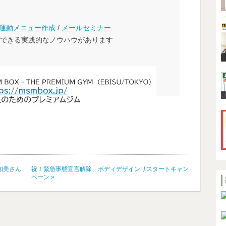
運動メニュー作成
/
メールセミナー
できる実践的なノウハウがあります
知美さん
祝！緊急事態宣言解除、ボディデザインリスタートキャン
ペーン
»