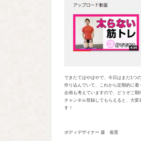
できたてほやほやで、今日はまだ1つ
作り込んでいて、これから定期的に着々と
企画も考えていますので、どうぞご期
チャンネル登録してもらえると、大変
す！
ボディデザイナー 森 俊憲