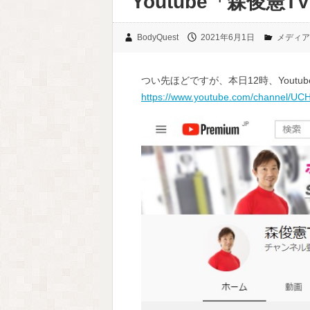
Youtube「森俊憲
BodyQuest
2021年6月1日
メディア
つい先ほどですが、本日12時、Yout
https://www.youtube.com/channel/