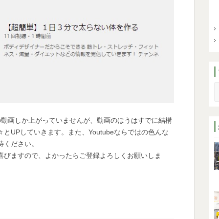
S
の動画しか上がっていませんが、動画のほうはすでに結構
UPしていきます。また、Youtubeならではの色んな
待ください。
喜びますので、よかったらご登録よろしくお願いしま