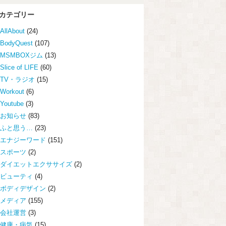
カテゴリー
AllAbout
(24)
BodyQuest
(107)
MSMBOXジム
(13)
Slice of LIFE
(60)
TV・ラジオ
(15)
Workout
(6)
Youtube
(3)
お知らせ
(83)
ふと思う…
(23)
エナジーワード
(151)
スポーツ
(2)
ダイエットエクササイズ
(2)
ビューティ
(4)
ボディデザイン
(2)
メディア
(155)
会社運営
(3)
健康・病気
(15)