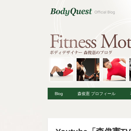
Blog
森俊憲 プロフィール