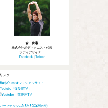
森 俊憲
株式会社ボディクエスト代表
ボディデザイナー
Facebook
|
Twitter
リンク
BodyQuestオフィシャルサイト
Youtube「森俊憲TV」
パーソナルジムMSMBOX(恵比寿)