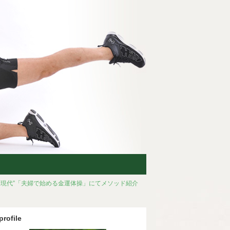
刊現代”「夫婦で始める金運体操」にてメソッド紹介
profile