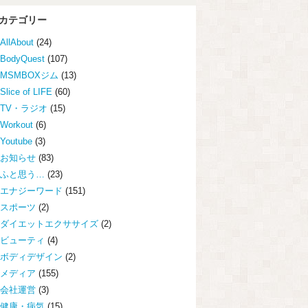
カテゴリー
AllAbout
(24)
BodyQuest
(107)
MSMBOXジム
(13)
Slice of LIFE
(60)
TV・ラジオ
(15)
Workout
(6)
Youtube
(3)
お知らせ
(83)
ふと思う…
(23)
エナジーワード
(151)
スポーツ
(2)
ダイエットエクササイズ
(2)
ビューティ
(4)
ボディデザイン
(2)
メディア
(155)
会社運営
(3)
健康・病気
(15)