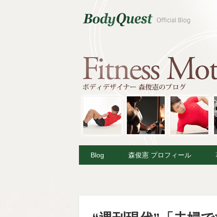
Blog
森俊憲 プロフィール