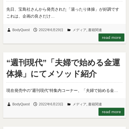
先日、宝島社さんから発売された「湯ったり体操」が好調です
これは、企画の良さだけ…
BodyQuest
2022年6月29日
メディア
,
書籍関連
read more
“週刊現代”「夫婦で始める金運
体操」にてメソッド紹介
現在発売中の”週刊現代”特集内コーナー、「夫婦で始める金…
BodyQuest
2022年6月23日
メディア
,
書籍関連
read more