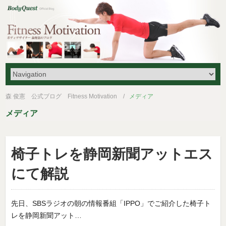
森 俊憲 公式ブログ Fitness Motivation
メディア
メディア
椅子トレを静岡新聞アットエス
にて解説
先日、SBSラジオの朝の情報番組「IPPO」でご紹介した椅子ト
レを静岡新聞アット…