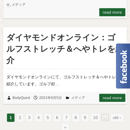
せ
,
メディア
read more
ダイヤモンドオンライン：ゴ
ルフストレッチ＆へやトレを紹
介
ダイヤモンドオンラインにて、ゴルフストレッチ＆へやトレを
紹介しています。ゴルフ好…
read more
BodyQuest
2021年9月5日
メディア
1
2
3
4
5
6
7
8
9
10
...
old ›
»