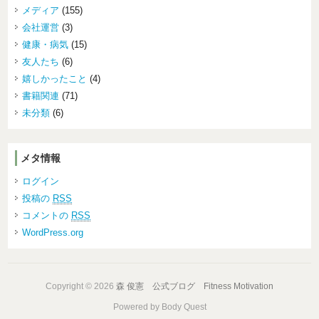
メディア
(155)
会社運営
(3)
健康・病気
(15)
友人たち
(6)
嬉しかったこと
(4)
書籍関連
(71)
未分類
(6)
メタ情報
ログイン
投稿の
RSS
コメントの
RSS
WordPress.org
Copyright © 2026
森 俊憲 公式ブログ Fitness Motivation
Powered by Body Quest