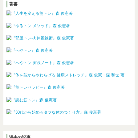
著書
過去の記事