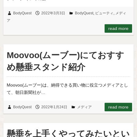
BodyQuest
2022年3月3日
BodyQuest
,
ビューティ
,
メディ
ア
read more
Moovoo(ムーブー)にておすす
め懸垂スタンド紹介
Moovoo(ムーブー)は、納得できる買い物に役立つメディアとし
て、朝日新聞社が…
read more
BodyQuest
2022年1月24日
メディア
懸垂を上手くやってみたいとい