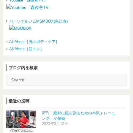
Youtube「森俊憲TV」
パーソナルジムMSMBOX(恵比寿)
All About［男のボディケア］
All About［筋トレ］
ブログ内を検索
Search
最近の投稿
新刊「絶対に腹を割るための本気トレーニ
ング」が発売
2023年3月12日