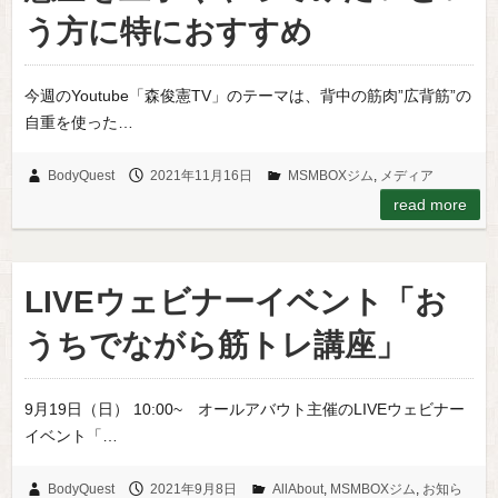
う方に特におすすめ
今週のYoutube「森俊憲TV」のテーマは、背中の筋肉”広背筋”の
自重を使った…
BodyQuest
2021年11月16日
MSMBOXジム
,
メディア
read more
LIVEウェビナーイベント「お
うちでながら筋トレ講座」
9月19日（日） 10:00~ オールアバウト主催のLIVEウェビナー
イベント「…
BodyQuest
2021年9月8日
AllAbout
,
MSMBOXジム
,
お知ら