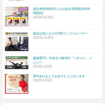
恵比寿MSMBOXジムの会社専用固定枠(年
間契約)
2023年1月26日
最近お気に入りのTRXリップトレーナー
2023年1月26日
森俊憲TV：年末太り解消の「へやトレ」メ
ニュー
2023年1月2日
新年あけましておめでとうございます
2023年1月1日