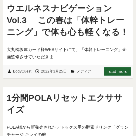
ウエルネスナビゲーション
Vol.3 この春は「体幹トレー
ニング」で体も心も軽くなる！
大丸松坂屋カード様WEBサイトにて、「体幹トレーニング」企
画監修させていただきま…
read more
BodyQuest
2022年3月25日
メディア
1分間POLAリセットエクササ
イズ
POLA様から新発売されたデトックス用の酵素ドリンク「グラン
チャージ キレイの酵…