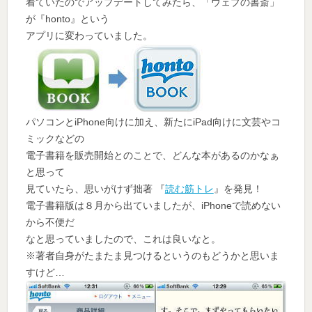
着ていたのでアップデートしてみたら、「ウェブの書斎」
が『honto』という
アプリに変わっていました。
パソコンとiPhone向けに加え、新たにiPad向けに文芸やコ
ミックなどの
電子書籍を販売開始とのことで、どんな本があるのかなぁ
と思って
見ていたら、思いがけず拙著 『
読む筋トレ
』を発見！
電子書籍版は８月から出ていましたが、iPhoneで読めない
から不便だ
なと思っていましたので、これは良いなと。
※著者自身がたまたま見つけるというのもどうかと思いま
すけど…