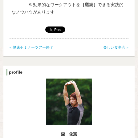
※効果的なワークアウトを
［継続］
できる実践的
なノウハウがあります
«
健康セミナーツアー終了
楽しい食事会
»
profile
森 俊憲