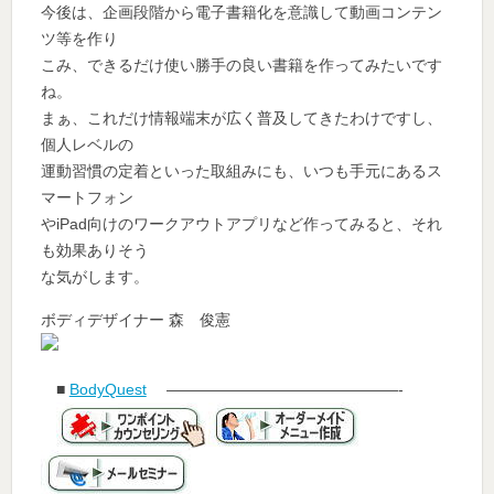
今後は、企画段階から電子書籍化を意識して動画コンテン
ツ等を作り
こみ、できるだけ使い勝手の良い書籍を作ってみたいです
ね。
まぁ、これだけ情報端末が広く普及してきたわけですし、
個人レベルの
運動習慣の定着といった取組みにも、いつも手元にあるス
マートフォン
やiPad向けのワークアウトアプリなど作ってみると、それ
も効果ありそう
な気がします。
ボディデザイナー 森 俊憲
■
BodyQuest
———————————————-