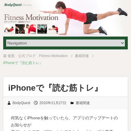
森 俊憲 公式ブログ Fitness Motivation
書籍関連
iPhoneで『読む筋トレ』
iPhoneで『読む筋トレ』
BodyQuest
2010年11月27日
書籍関連
何気なくiPhoneを触っていたら、アプリのアップデートの
お知らせが