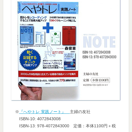
※
『へやトレ 実践ノート』
主婦の友社
ISBN-10: 4072843008
ISBN-13: 978-4072843000 定価：本体1100円＋税