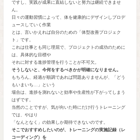
ですし、実践が成果に直結しないと努力は継続できませ
ん。
日々の運動習慣によって、体を健康的にデザインしプロデ
ュースしていく作業
とは、言いかえれば自分のための「体型改善プロジェク
ト」です。
これは仕事とも同じ理屈で、プロジェクトの成功のために
は、具体的な目標や
それに対する進捗管理を行うことが不可欠。
そうしないと、今何をするべきかが明確になりません。
もちろん、経過が順調であれば問題ありませんが、「どう
もいまいち…」という
場合は、進捗を測れないと効率や生産性が下がってしまう
はずです。
当然のことですが、気が向いた時にだけ行うトレーニング
では、やはり
「なんとなく」の効果しか期待できないのです。
そこでおすすめしたいのが、トレーニングの実施記録（レ
コーディング）を