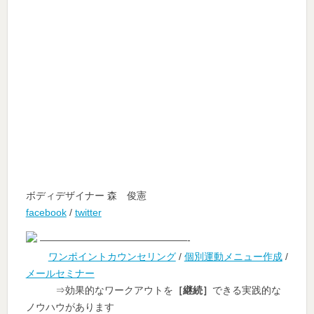
ボディデザイナー 森 俊憲
facebook
/
twitter
———————————————-
ワンポイントカウンセリング
/
個別運動メニュー作成
/
メールセミナー
⇒効果的なワークアウトを
［継続］
できる実践的な
ノウハウがあります