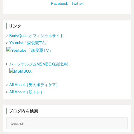
Facebook
|
Twitter
リンク
BodyQuestオフィシャルサイト
Youtube「森俊憲TV」
パーソナルジムMSMBOX(恵比寿)
All About［男のボディケア］
All About［筋トレ］
ブログ内を検索
Search