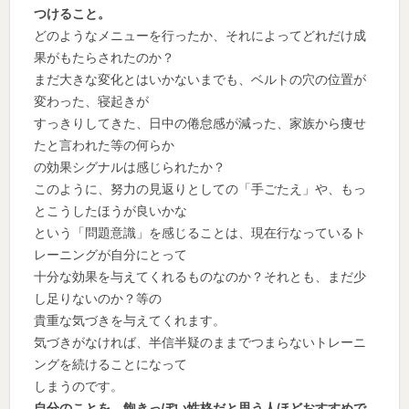
つけること。
どのようなメニューを行ったか、それによってどれだけ成
果がもたらされたのか？
まだ大きな変化とはいかないまでも、ベルトの穴の位置が
変わった、寝起きが
すっきりしてきた、日中の倦怠感が減った、家族から痩せ
たと言われた等の何らか
の効果シグナルは感じられたか？
このように、努力の見返りとしての「手ごたえ」や、もっ
とこうしたほうが良いかな
という「問題意識」を感じることは、現在行なっているト
レーニングが自分にとって
十分な効果を与えてくれるものなのか？それとも、まだ少
し足りないのか？等の
貴重な気づきを与えてくれます。
気づきがなければ、半信半疑のままでつまらないトレーニ
ングを続けることになって
しまうのです。
自分のことを、飽きっぽい性格だと思う人ほどおすすめで