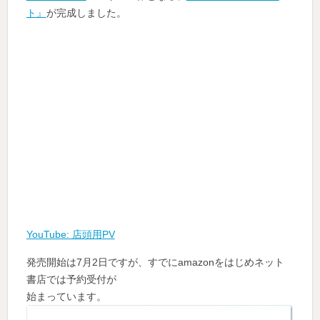
ト』
が完成しました。
YouTube: 店頭用PV
発売開始は7月2日ですが、すでにamazonをはじめネット
書店では予約受付が
始まっています。