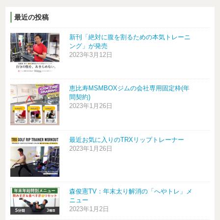
最近の投稿
新刊「絶対に腹を割るための本気トレーニ
ング」が発売
2023年3月12日
恵比寿MSMBOXジムの会社専用固定枠(年
間契約)
2023年1月26日
最近お気に入りのTRXリップトレーナー
2023年1月26日
森俊憲TV：年末太り解消の「へやトレ」メ
ニュー
2023年1月2日