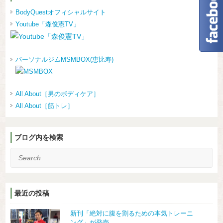
BodyQuestオフィシャルサイト
Youtube「森俊憲TV」
パーソナルジムMSMBOX(恵比寿)
All About［男のボディケア］
All About［筋トレ］
ブログ内を検索
Search
最近の投稿
新刊「絶対に腹を割るための本気トレーニ
ング」が発売