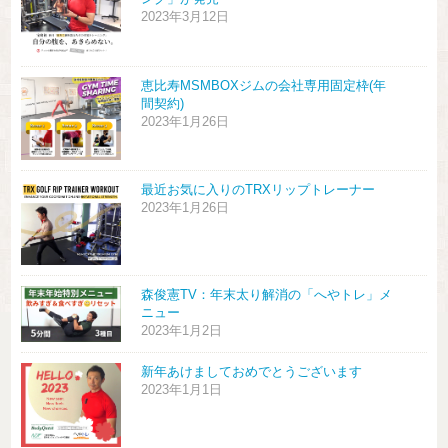
2023年3月12日
恵比寿MSMBOXジムの会社専用固定枠(年
間契約)
2023年1月26日
最近お気に入りのTRXリップトレーナー
2023年1月26日
森俊憲TV：年末太り解消の「へやトレ」メ
ニュー
2023年1月2日
新年あけましておめでとうございます
2023年1月1日