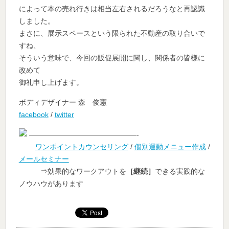
によって本の売れ行きは相当左右されるだろうなと再認識
しました。
まさに、展示スペースという限られた不動産の取り合いで
すね、
そういう意味で、今回の販促展開に関し、関係者の皆様に
改めて
御礼申し上げます。
ボディデザイナー 森 俊憲
facebook
/
twitter
———————————————-
ワンポイントカウンセリング
/
個別運動メニュー作成
/
メールセミナー
⇒効果的なワークアウトを
［継続］
できる実践的な
ノウハウがあります