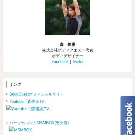
森 俊憲
株式会社ボディクエスト代表
ボディデザイナー
Facebook
|
Twitter
リンク
BodyQuestオフィシャルサイト
Youtube「森俊憲TV」
パーソナルジムMSMBOX(恵比寿)