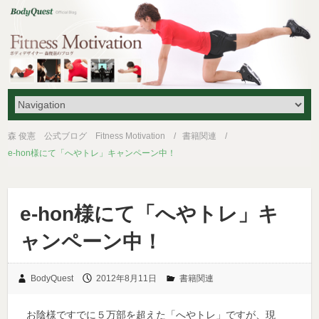
森 俊憲 公式ブログ Fitness Motivation
書籍関連
e-hon様にて「へやトレ」キャンペーン中！
e-hon様にて「へやトレ」キ
ャンペーン中！
BodyQuest
2012年8月11日
書籍関連
お陰様ですでに５万部を超えた「へやトレ」ですが、現