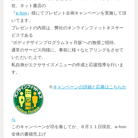
在、ネット書店の
『
e-hon
』様にてプレゼント企画キャンペーンを実施して頂
いてます。
プレゼントの内容は、弊社のオンラインフィットネスサー
ビスである
”ボディデザインプログラム３ヶ月版”への無償ご招待。
通常のサービス同様に、事前に様々なヒアリングをさせて
いただいた上で、
私自身がエクササイズメニューの作成と応援指導を行いま
す。
※
キャンペーンの詳細と応募はこちらか
ら
このキャンペーンが功を奏してか、８月１１日現在、e-hon
全体の書籍売上げ