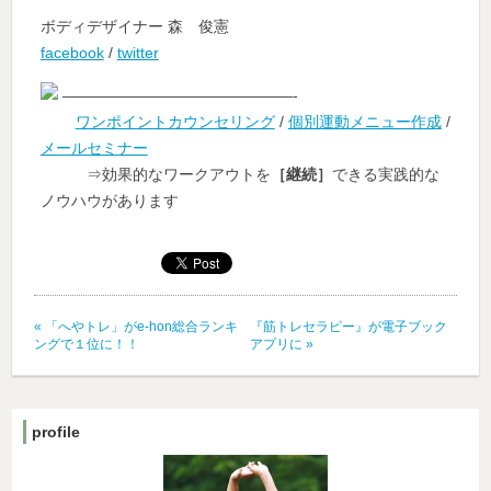
ボディデザイナー 森 俊憲
facebook
/
twitter
———————————————-
ワンポイントカウンセリング
/
個別運動メニュー作成
/
メールセミナー
⇒効果的なワークアウトを
［継続］
できる実践的な
ノウハウがあります
«
「へやトレ」がe-hon総合ランキ
『筋トレセラピー』が電子ブック
ングで１位に！！
アプリに
»
profile