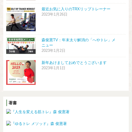
最近お気に入りのTRXリップトレーナー
2023年1月26日
森俊憲TV：年末太り解消の「へやトレ」メ
ニュー
2023年1月2日
新年あけましておめでとうございます
2023年1月1日
著書