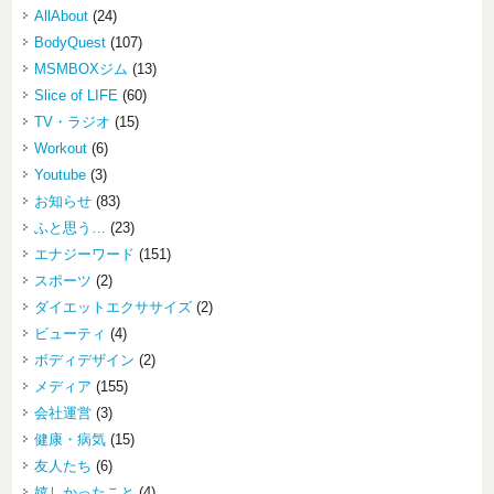
AllAbout
(24)
BodyQuest
(107)
MSMBOXジム
(13)
Slice of LIFE
(60)
TV・ラジオ
(15)
Workout
(6)
Youtube
(3)
お知らせ
(83)
ふと思う…
(23)
エナジーワード
(151)
スポーツ
(2)
ダイエットエクササイズ
(2)
ビューティ
(4)
ボディデザイン
(2)
メディア
(155)
会社運営
(3)
健康・病気
(15)
友人たち
(6)
嬉しかったこと
(4)