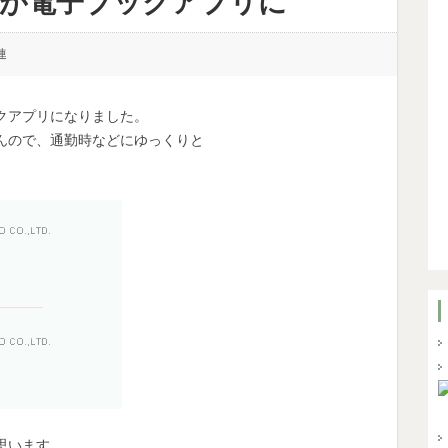
』が電子ブックアプリに
連
クアプリになりました。
んので、通勤時などにゆっくりと
思います。