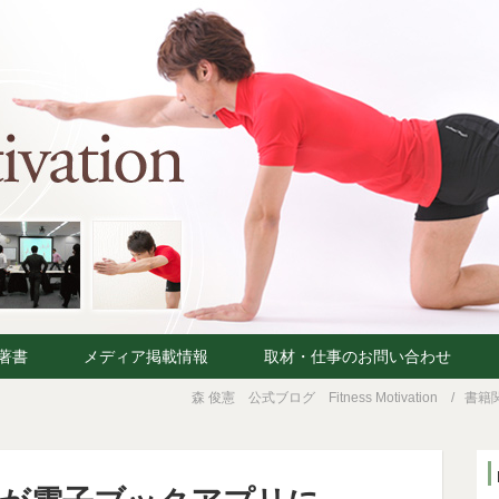
著書
メディア掲載情報
取材・仕事のお問い合わせ
森 俊憲 公式ブログ Fitness Motivation
書籍