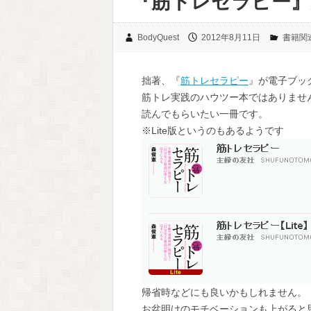
『筋トレセラピー
BodyQuest
2012年8月11日
書籍関
拙著、『
筋トレセラピー
』が電子ブッ
筋トレ実践のハウツー本ではありませ
読んでもらいたい一冊です。
※Lite版というのもあるようです
帰省時などにも良いかもしれません。
お盆明けのモチベーションも上がると