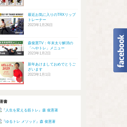
最近お気に入りのTRXリップ
トレーナー
2023年1月26日
森俊憲TV：年末太り解消の
「へやトレ」メニュー
2023年1月2日
新年あけましておめでとうご
ざいます
2023年1月1日
著書