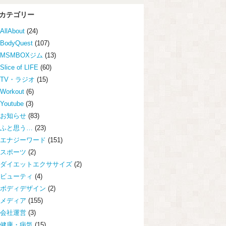
カテゴリー
AllAbout
(24)
BodyQuest
(107)
MSMBOXジム
(13)
Slice of LIFE
(60)
TV・ラジオ
(15)
Workout
(6)
Youtube
(3)
お知らせ
(83)
ふと思う…
(23)
エナジーワード
(151)
スポーツ
(2)
ダイエットエクササイズ
(2)
ビューティ
(4)
ボディデザイン
(2)
メディア
(155)
会社運営
(3)
健康・病気
(15)