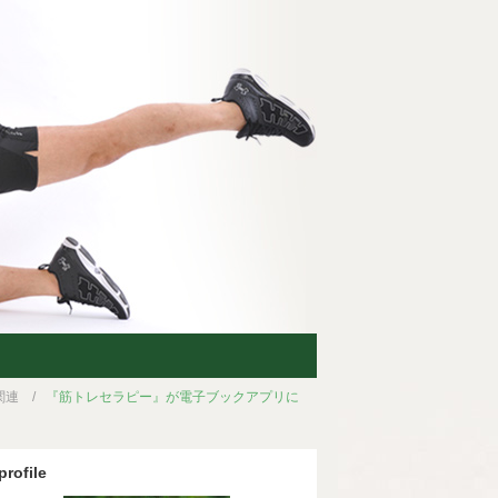
関連
『筋トレセラピー』が電子ブックアプリに
profile