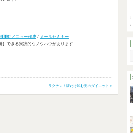
別運動メニュー作成
/
メールセミナー
続］
できる実践的なノウハウがあります
S
ラクチン！腹だけ凹む男のダイエット
»