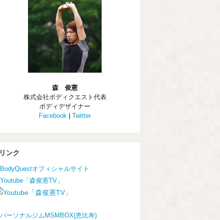
森 俊憲
株式会社ボディクエスト代表
ボディデザイナー
Facebook
|
Twitter
リンク
BodyQuestオフィシャルサイト
Youtube「森俊憲TV」
パーソナルジムMSMBOX(恵比寿)