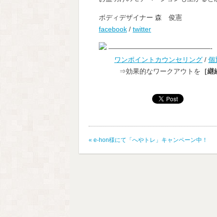
ボディデザイナー 森 俊憲
facebook
/
twitter
———————————————-
ワンポイントカウンセリング
/
個
⇒効果的なワークアウトを
［継
«
e-hon様にて「へやトレ」キャンペーン中！