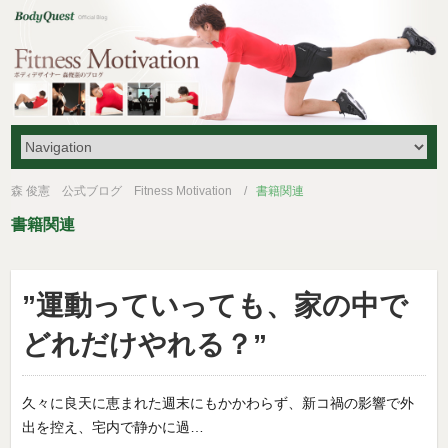
森 俊憲 公式ブログ Fitness Motivation
書籍関連
書籍関連
”運動っていっても、家の中で
どれだけやれる？”
久々に良天に恵まれた週末にもかかわらず、新コ禍の影響で外
出を控え、宅内で静かに過…