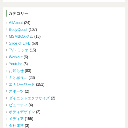
カテゴリー
AllAbout
(24)
BodyQuest
(107)
MSMBOXジム
(13)
Slice of LIFE
(60)
TV・ラジオ
(15)
Workout
(6)
Youtube
(3)
お知らせ
(83)
ふと思う…
(23)
エナジーワード
(151)
スポーツ
(2)
ダイエットエクササイズ
(2)
ビューティ
(4)
ボディデザイン
(2)
メディア
(155)
会社運営
(3)