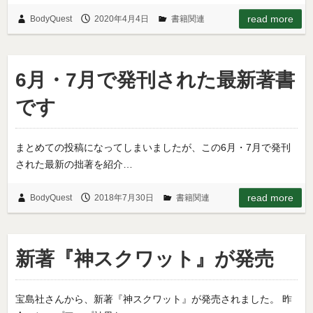
read more
BodyQuest
2020年4月4日
書籍関連
6月・7月で発刊された最新著書
です
まとめての投稿になってしまいましたが、この6月・7月で発刊
された最新の拙著を紹介…
read more
BodyQuest
2018年7月30日
書籍関連
新著『神スクワット』が発売
宝島社さんから、新著『神スクワット』が発売されました。 昨