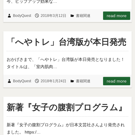
今、ヒップアップ効果な…
read more
BodyQuest
2018年3月12日
書籍関連
「へやトレ」台湾版が本日発売
おかげさまで、「へやトレ」台湾版が本日発売となりました！
タイトルは、「室內肌肉…
read more
BodyQuest
2018年1月24日
書籍関連
新著『女子の腹割プログラム』
新著『女子の腹割プログラム』が日本文芸社さんより発売され
ました。 https:/…