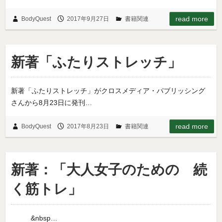
read more
BodyQuest
2017年9月27日
書籍関連
新著「ふたりストレッチ」
新著「ふたりストレッチ」がクロスメディア・パブリッシング
さんから8月23日に発刊…
read more
BodyQuest
2017年8月23日
書籍関連
新著：「大人女子のための 続
く筋トレ」
&nbsp…