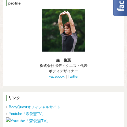
profile
森 俊憲
株式会社ボディクエスト代表
ボディデザイナー
Facebook
|
Twitter
リンク
BodyQuestオフィシャルサイト
Youtube「森俊憲TV」