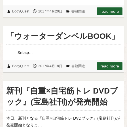
read more
BodyQuest
2017年4月20日
書籍関連
「ウォーターダンベルBOOK」
&nbsp…
read more
BodyQuest
2017年4月18日
書籍関連
新刊『自重×自宅筋トレ DVDブ
ック』(宝島社刊)が発売開始
本日、新刊となる『自重×自宅筋トレ DVDブック』(宝島社刊)が
発売開始となりま…