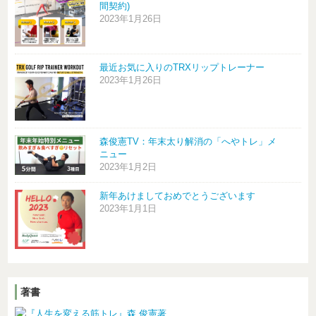
間契約)
2023年1月26日
最近お気に入りのTRXリップトレーナー
2023年1月26日
森俊憲TV：年末太り解消の「へやトレ」メ
ニュー
2023年1月2日
新年あけましておめでとうございます
2023年1月1日
著書