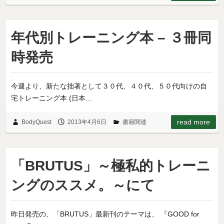
年代別トレーニング本 – ３冊同
時発売
今週より、新たな拙著として３０代、４０代、５０代向けの自
宅トレーニング本 (日本…
read more
BodyQuest
2013年4月6日
書籍関連
「BRUTUS」～極私的トレーニ
ングのススメ。～にて
昨日発売の、「BRUTUS」最新刊のテーマは、 『GOOD for