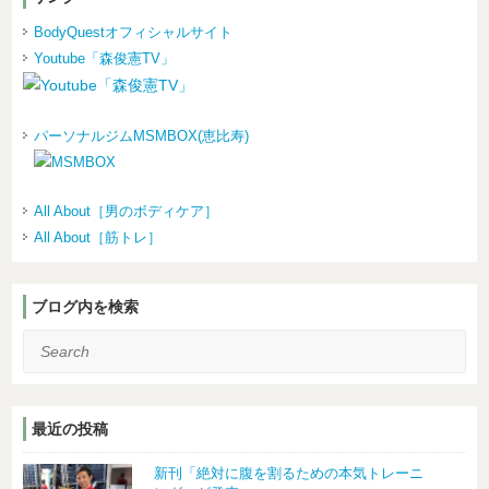
BodyQuestオフィシャルサイト
Youtube「森俊憲TV」
パーソナルジムMSMBOX(恵比寿)
All About［男のボディケア］
All About［筋トレ］
ブログ内を検索
Search
最近の投稿
新刊「絶対に腹を割るための本気トレーニ