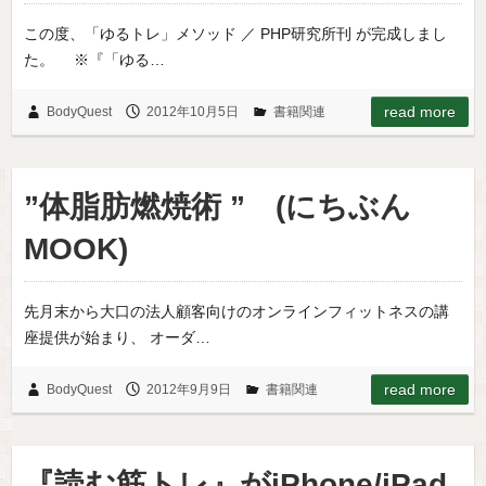
この度、「ゆるトレ」メソッド ／ PHP研究所刊 が完成しまし
た。 ※『「ゆる…
read more
BodyQuest
2012年10月5日
書籍関連
”体脂肪燃焼術 ” (にちぶん
MOOK)
先月末から大口の法人顧客向けのオンラインフィットネスの講
座提供が始まり、 オーダ…
read more
BodyQuest
2012年9月9日
書籍関連
『読む筋トレ』がiPhone/iPad