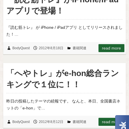
アプリで登場！
『読む筋トレ』 が iPhone / iPadアプリ としてリリースされまし
た！…
read more
BodyQuest
2012年8月18日
書籍関連
「へやトレ」がe-hon総合ラン
キングで１位に！！
昨日の投稿したテーマの続報です。 なんと、本日、全国書店ネ
ットの「e-hon」で…
read more
BodyQuest
2012年8月12日
書籍関連