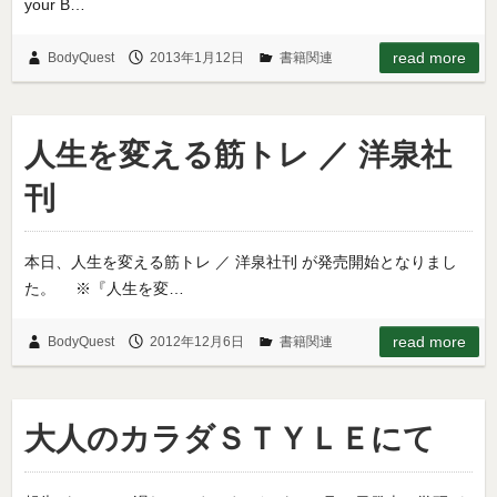
your B…
read more
BodyQuest
2013年1月12日
書籍関連
人生を変える筋トレ ／ 洋泉社
刊
本日、人生を変える筋トレ ／ 洋泉社刊 が発売開始となりまし
た。 ※『人生を変…
read more
BodyQuest
2012年12月6日
書籍関連
大人のカラダＳＴＹＬＥにて