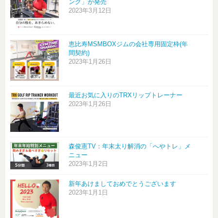
ング」が発売
2023年3月12日
恵比寿MSMBOXジムの会社専用固定枠(年
間契約)
2023年1月26日
最近お気に入りのTRXリップトレーナー
2023年1月26日
森俊憲TV：年末太り解消の「へやトレ」メ
ニュー
2023年1月2日
新年あけましておめでとうございます
2023年1月1日