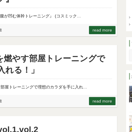
腹が凹む体幹トレーニング』 (コスミック…
read more
連
S
を燃やす部屋トレーニングで
入れる！」
す部屋トレーニングで理想のカラダを手に入れ…
read more
連
l.1,vol.2