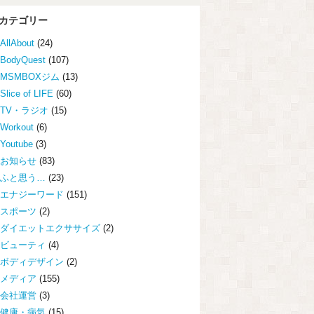
カテゴリー
AllAbout
(24)
BodyQuest
(107)
MSMBOXジム
(13)
Slice of LIFE
(60)
TV・ラジオ
(15)
Workout
(6)
Youtube
(3)
お知らせ
(83)
ふと思う…
(23)
エナジーワード
(151)
スポーツ
(2)
ダイエットエクササイズ
(2)
ビューティ
(4)
ボディデザイン
(2)
メディア
(155)
会社運営
(3)
健康・病気
(15)