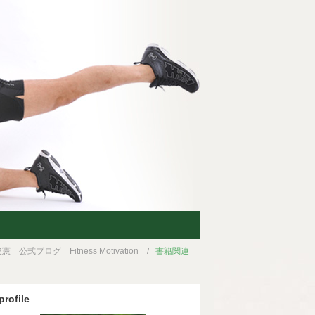
憲 公式ブログ Fitness Motivation
書籍関連
profile