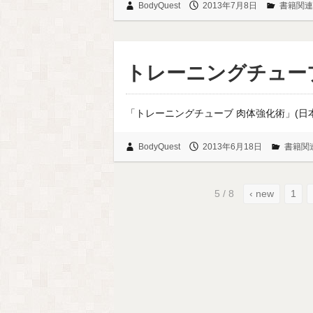
BodyQuest
2013年7月8日
書籍関連
トレーニングチュー
「トレーニングチューブ 肉体強化術」(日
BodyQuest
2013年6月18日
書籍関
5 / 8
‹ new
1