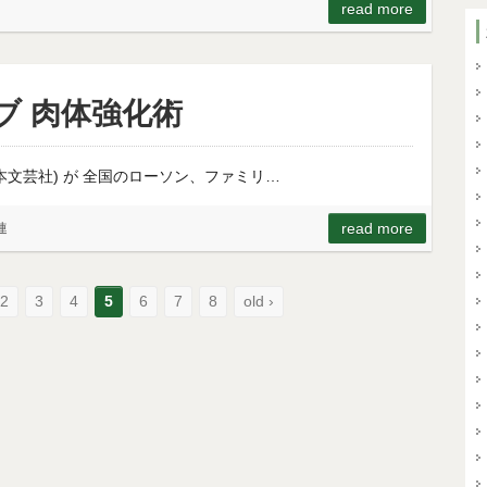
read more
ブ 肉体強化術
本文芸社) が 全国のローソン、ファミリ…
read more
連
2
3
4
5
6
7
8
old ›