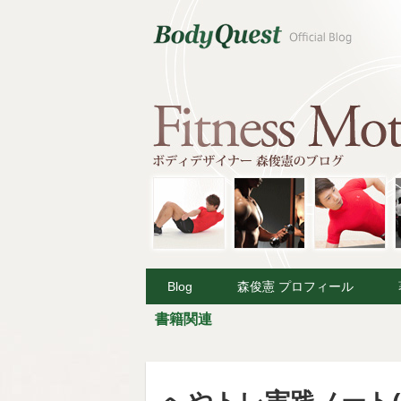
Blog
森俊憲 プロフィール
書籍関連