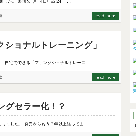
た。 書籍名: 홈 피트니스 24 …
read more
連
クショナルトレーニング」
は、自宅でできる「ファンクショナルトレーニ…
read more
連
ングセラー化！？
まりました。 発売からもう３年以上経ってま…