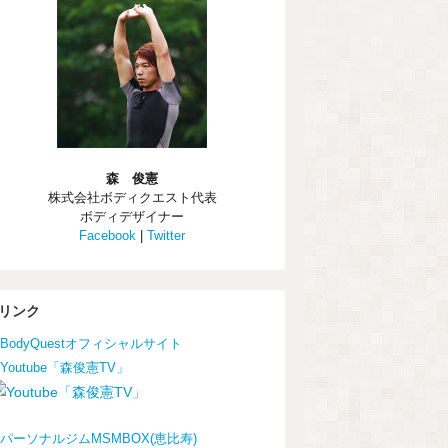
森 俊憲
株式会社ボディクエスト代表
ボディデザイナー
Facebook
|
Twitter
リンク
BodyQuestオフィシャルサイト
Youtube「森俊憲TV」
パーソナルジムMSMBOX(恵比寿)