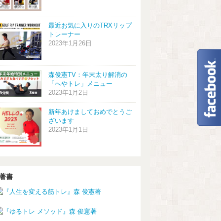
最近お気に入りのTRXリップ
トレーナー
2023年1月26日
森俊憲TV：年末太り解消の
「へやトレ」メニュー
2023年1月2日
新年あけましておめでとうご
ざいます
2023年1月1日
著書