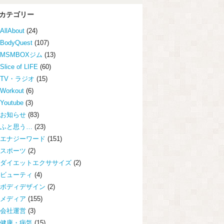
カテゴリー
AllAbout
(24)
BodyQuest
(107)
MSMBOXジム
(13)
Slice of LIFE
(60)
TV・ラジオ
(15)
Workout
(6)
Youtube
(3)
お知らせ
(83)
ふと思う…
(23)
エナジーワード
(151)
スポーツ
(2)
ダイエットエクササイズ
(2)
ビューティ
(4)
ボディデザイン
(2)
メディア
(155)
会社運営
(3)
健康・病気
(15)