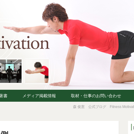
著書
メディア掲載情報
取材・仕事のお問い合わせ
森 俊憲 公式ブログ Fitness Motivat