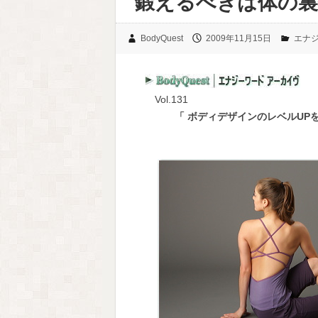
鍛えるべきは体の裏
BodyQuest
2009年11月15日
エナ
Vol.131
「 ボディデザインのレベルUP
鍛えるべき