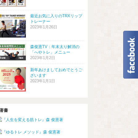
最近お気に入りのTRXリップ
トレーナー
2023年1月26日
森俊憲TV：年末太り解消の
「へやトレ」メニュー
2023年1月2日
新年あけましておめでとうご
ざいます
2023年1月1日
著書