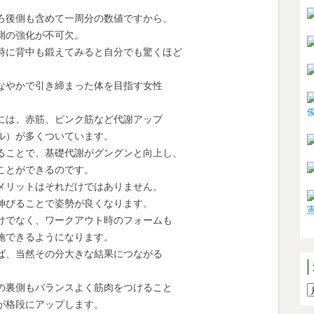
後側も含めて一周分の数値ですから、
の強化が不可欠。
に背中も鍛えてみると自分でも驚くほど
やかで引き締まった体を目指す女性
は、赤筋、ピンク筋など代謝アップ
）が多くついています。
ことで、基礎代謝がグングンと向上し、
とができるのです。
リットはそれだけではありません。
びることで姿勢が良くなります。
でなく、ワークアウト時のフォームも
できるようになります。
、当然その分大きな結果につながる
裏側もバランスよく筋肉をつけること
格段にアップします。