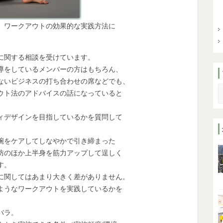
ワークアウトの効果的な実践方法に
関する相談を受けています。
をしているメンバーの方はもちろん、
いビジネスの打ち合わせの席などでも、
S
ト法のアドバイスの話になっていると
デザインを目指しているかを質問して
をケアしてしなやかで引き締まった
のほか上半身を筋力アップして逞しく
す。
関してはあまり大きく差がありません。
うなワークアウトを実践しているかを
バラ。