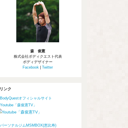
森 俊憲
株式会社ボディクエスト代表
ボディデザイナー
Facebook
|
Twitter
リンク
BodyQuestオフィシャルサイト
Youtube「森俊憲TV」
パーソナルジムMSMBOX(恵比寿)