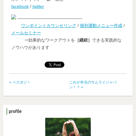
facebook
/
twitter
———————————————-
ワンポイントカウンセリング
/
個別運動メニュー作成
/
メールセミナー
⇒効果的なワークアウトを
［継続］
できる実践的な
ノウハウがあります
«
ベスポジ！
これが本当のサムライジャパ
ン！？
»
profile