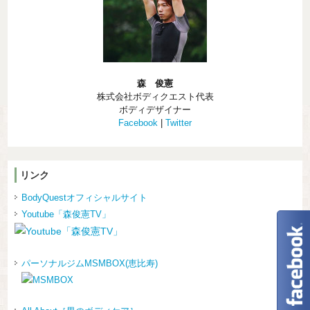
森 俊憲
株式会社ボディクエスト代表
ボディデザイナー
Facebook
|
Twitter
リンク
BodyQuestオフィシャルサイト
Youtube「森俊憲TV」
パーソナルジムMSMBOX(恵比寿)