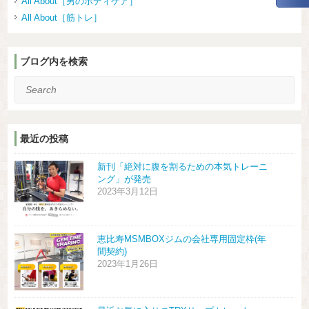
All About［男のボディケア］
All About［筋トレ］
ブログ内を検索
Search
最近の投稿
新刊「絶対に腹を割るための本気トレーニ
ング」が発売
2023年3月12日
恵比寿MSMBOXジムの会社専用固定枠(年
間契約)
2023年1月26日