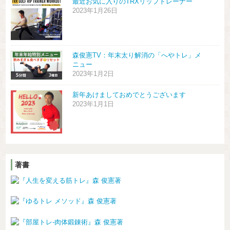
最近お気に入りのTRXリップトレーナー
2023年1月26日
森俊憲TV：年末太り解消の「へやトレ」メ
ニュー
2023年1月2日
新年あけましておめでとうございます
2023年1月1日
著書