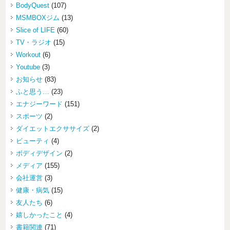
BodyQuest
(107)
MSMBOXジム
(13)
Slice of LIFE
(60)
TV・ラジオ
(15)
Workout
(6)
Youtube
(3)
お知らせ
(83)
ふと思う…
(23)
エナジーワード
(151)
スポーツ
(2)
ダイエットエクササイズ
(2)
ビューティ
(4)
ボディデザイン
(2)
メディア
(155)
会社運営
(3)
健康・病気
(15)
友人たち
(6)
嬉しかったこと
(4)
書籍関連
(71)