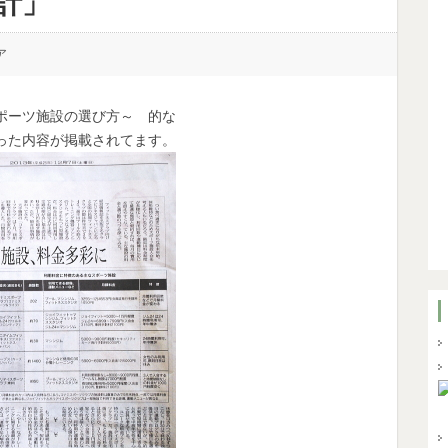
計」
ア
ポーツ施設の選び方～ 的な
った内容が掲載されてます。