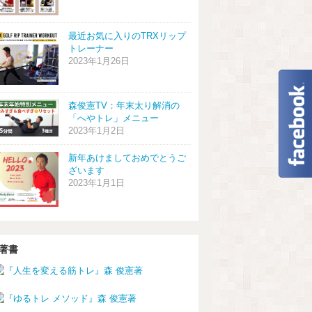
最近お気に入りのTRXリップ
トレーナー
2023年1月26日
森俊憲TV：年末太り解消の
「へやトレ」メニュー
2023年1月2日
新年あけましておめでとうご
ざいます
2023年1月1日
著書