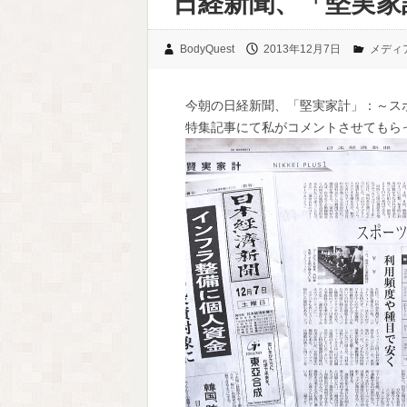
日経新聞、「堅実家
BodyQuest
2013年12月7日
メディ
今朝の日経新聞、「堅実家計」：～ス
特集記事にて私がコメントさせてもら