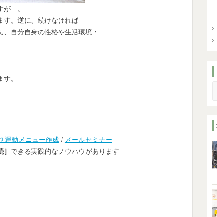
すが…。
ます。逆に、続けなければ
ん、自分自身の性格や生活環境・
ます。
S
別運動メニュー作成
/
メールセミナー
続］
できる実践的なノウハウがあります