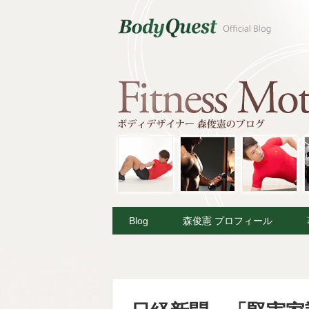
Blog
森俊憲 プロフィール