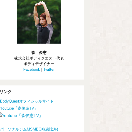
森 俊憲
株式会社ボディクエスト代表
ボディデザイナー
Facebook
|
Twitter
リンク
BodyQuestオフィシャルサイト
Youtube「森俊憲TV」
パーソナルジムMSMBOX(恵比寿)