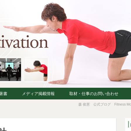
著書
メディア掲載情報
取材・仕事のお問い合わせ
森 俊憲 公式ブログ Fitness Moti