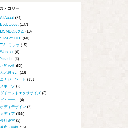
カテゴリー
AllAbout
(24)
BodyQuest
(107)
MSMBOXジム
(13)
Slice of LIFE
(60)
TV・ラジオ
(15)
Workout
(6)
Youtube
(3)
お知らせ
(83)
ふと思う…
(23)
エナジーワード
(151)
スポーツ
(2)
ダイエットエクササイズ
(2)
ビューティ
(4)
ボディデザイン
(2)
メディア
(155)
会社運営
(3)
健康・病気
(15)