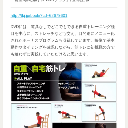
http://tkj.jp/book/?cd=62679601
DVDには、道具なしでどこでもできる自重トレーニング種
目を中心に、ストレッチなども交え、目的別にメニュー化
されたボーナスプログラムも収録しています。映像で基本
動作やタイミングを確認しながら、筋トレに初挑戦の方で
も迷わずに実践していただけると思います。