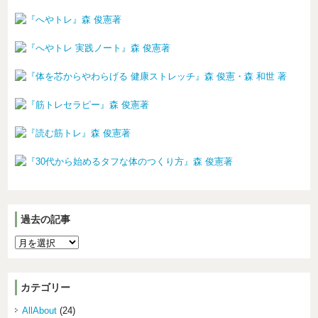
過去の記事
カテゴリー
AllAbout
(24)