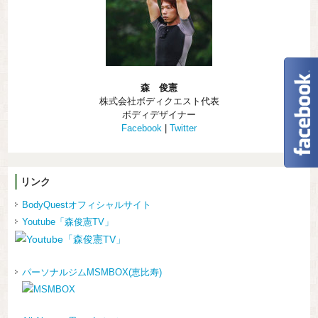
森 俊憲
株式会社ボディクエスト代表
ボディデザイナー
Facebook
|
Twitter
リンク
BodyQuestオフィシャルサイト
Youtube「森俊憲TV」
パーソナルジムMSMBOX(恵比寿)