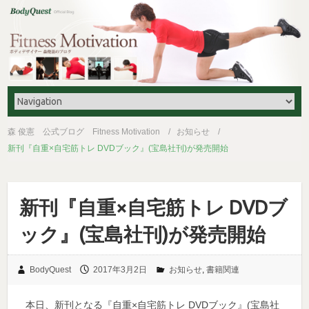
森 俊憲 公式ブログ Fitness Motivation
お知らせ
新刊『自重×自宅筋トレ DVDブック』(宝島社刊)が発売開始
新刊『自重×自宅筋トレ DVDブ
ック』(宝島社刊)が発売開始
BodyQuest
2017年3月2日
お知らせ
,
書籍関連
本日、新刊となる『自重×自宅筋トレ DVDブック』(宝島社