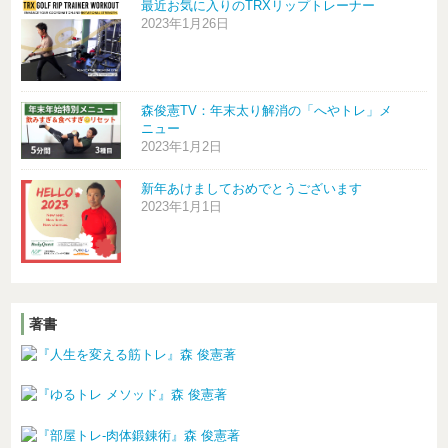
最近お気に入りのTRXリップトレーナー
2023年1月26日
森俊憲TV：年末太り解消の「へやトレ」メ
ニュー
2023年1月2日
新年あけましておめでとうございます
2023年1月1日
著書