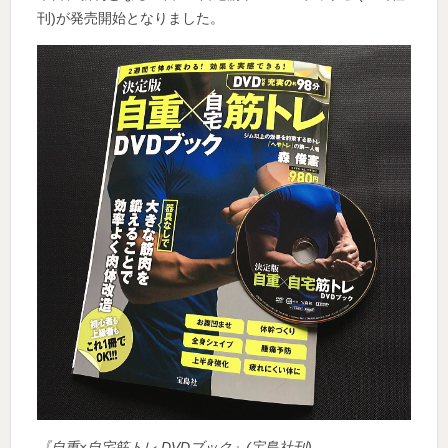
刊)が発売開始となりました。
『自重×自宅筋トレ DVDブック』(宝島社刊)