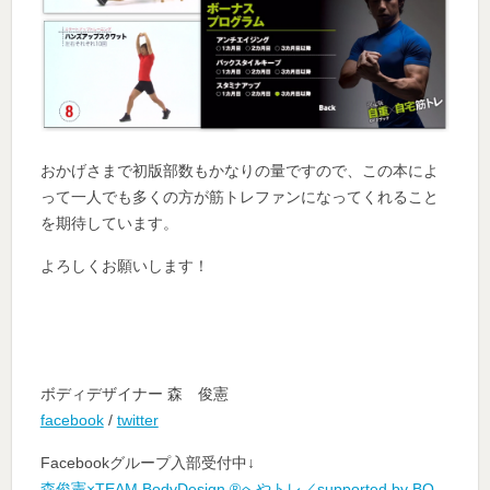
おかげさまで初版部数もかなりの量ですので、この本によ
って一人でも多くの方が筋トレファンになってくれること
を期待しています。
よろしくお願いします！
ボディデザイナー 森 俊憲
facebook
/
twitter
Facebookグループ入部受付中↓
森俊憲×TEAM BodyDesign ®へやトレ／supported by BQ