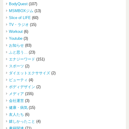
BodyQuest
(107)
MSMBOXジム
(13)
Slice of LIFE
(60)
TV・ラジオ
(15)
Workout
(6)
Youtube
(3)
お知らせ
(83)
ふと思う…
(23)
エナジーワード
(151)
スポーツ
(2)
ダイエットエクササイズ
(2)
ビューティ
(4)
ボディデザイン
(2)
メディア
(155)
会社運営
(3)
健康・病気
(15)
友人たち
(6)
嬉しかったこと
(4)
書籍関連
(71)