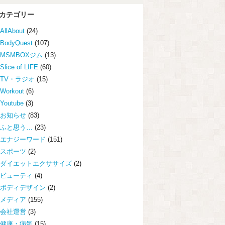
カテゴリー
AllAbout
(24)
BodyQuest
(107)
MSMBOXジム
(13)
Slice of LIFE
(60)
TV・ラジオ
(15)
Workout
(6)
Youtube
(3)
お知らせ
(83)
ふと思う…
(23)
エナジーワード
(151)
スポーツ
(2)
ダイエットエクササイズ
(2)
ビューティ
(4)
ボディデザイン
(2)
メディア
(155)
会社運営
(3)
健康・病気
(15)