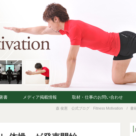
著書
メディア掲載情報
取材・仕事のお問い合わせ
森 俊憲 公式ブログ Fitness Motivation
書