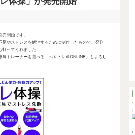
レ体操」が発売開始
発売開始です。
不足やストレスを解消するために制作したもので、発刊
も打ってくれました。
属トレーナーを選べる「へやトレ＠ONLINE」もよろし