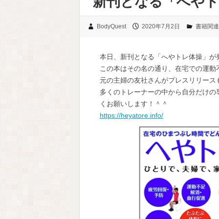
新刊となる「へやト
BodyQuest
2020年7月2日
書籍関連
本日、新刊となる「へやトレ体操」が
この本はその名の通り、在宅での運動
元の主婦の友社さんがプレスリリース
多くのトレーナーの中から自分だけの専
くお願いします！＾＾
https://heyatore.info/