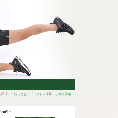
籍関連
新刊となる「へやトレ体操」が発売開始
profile