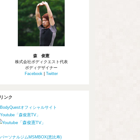
森 俊憲
株式会社ボディクエスト代表
ボディデザイナー
Facebook
|
Twitter
リンク
BodyQuestオフィシャルサイト
Youtube「森俊憲TV」
パーソナルジムMSMBOX(恵比寿)