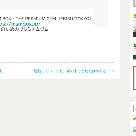
成
”運動っていっても、家の中でどれだけやれる？”
»