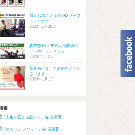
最近お気に入りのTRXリップ
トレーナー
2023年1月26日
森俊憲TV：年末太り解消の
「へやトレ」メニュー
2023年1月2日
新年あけましておめでとうご
ざいます
2023年1月1日
著書