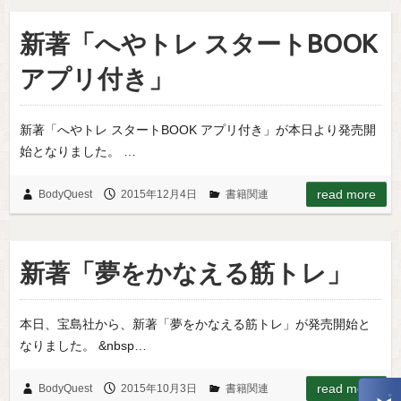
新著「へやトレ スタートBOOK
アプリ付き」
新著「へやトレ スタートBOOK アプリ付き」が本日より発売開
始となりました。 …
read more
BodyQuest
2015年12月4日
書籍関連
新著「夢をかなえる筋トレ」
本日、宝島社から、新著「夢をかなえる筋トレ」が発売開始と
なりました。 &nbsp…
read more
BodyQuest
2015年10月3日
書籍関連