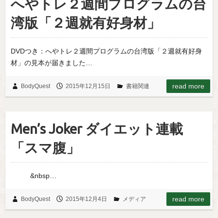
へやトレ２週間プログラムの台
湾版「２週就有好身材」
DVDつき：へやトレ２週間プログラムの台湾版「２週就有好身
材」の見本が届きました…
read more
BodyQuest
2015年12月15日
書籍関連
Men’s Joker ダイエット連載
「スマ腹」
&nbsp…
read more
BodyQuest
2015年12月4日
メディア