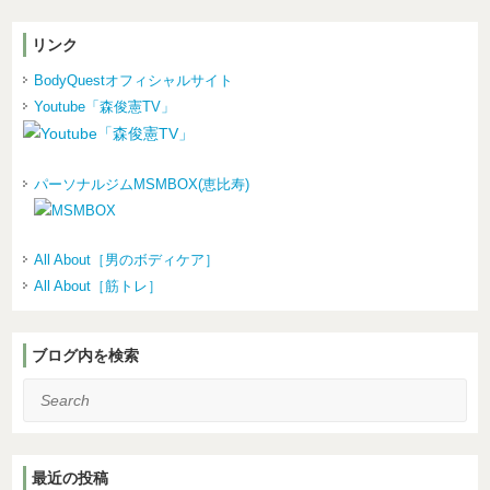
リンク
BodyQuestオフィシャルサイト
Youtube「森俊憲TV」
パーソナルジムMSMBOX(恵比寿)
All About［男のボディケア］
All About［筋トレ］
ブログ内を検索
Search
最近の投稿