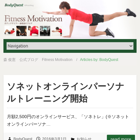
森 俊憲 公式ブログ Fitness Motivation
Articles by: BodyQuest
ソネットオンラインパーソナ
ルトレーニング開始
月額2,500円のオンラインサービス、「ソネトレ」(※ソネット
オンラインパーソナ…
read more
BodyQuest
2016年3月1日
お知らせ