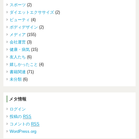
スポーツ
(2)
ダイエットエクササイズ
(2)
ビューティ
(4)
ボディデザイン
(2)
メディア
(155)
会社運営
(3)
健康・病気
(15)
友人たち
(6)
嬉しかったこと
(4)
書籍関連
(71)
未分類
(6)
メタ情報
ログイン
投稿の
RSS
コメントの
RSS
WordPress.org