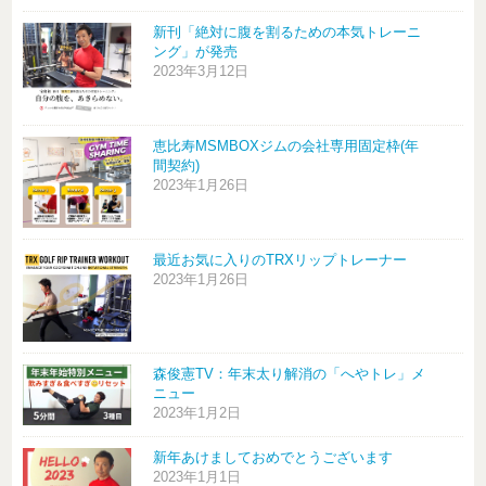
新刊「絶対に腹を割るための本気トレーニ
ング」が発売
2023年3月12日
恵比寿MSMBOXジムの会社専用固定枠(年
間契約)
2023年1月26日
最近お気に入りのTRXリップトレーナー
2023年1月26日
森俊憲TV：年末太り解消の「へやトレ」メ
ニュー
2023年1月2日
新年あけましておめでとうございます
2023年1月1日