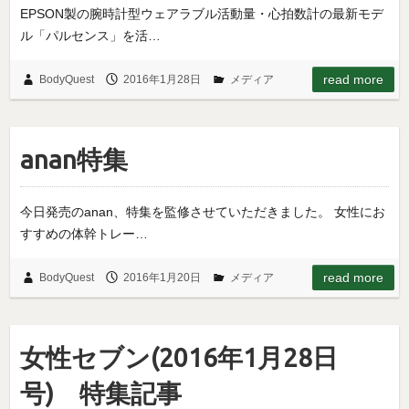
EPSON製の腕時計型ウェアラブル活動量・心拍数計の最新モデ
ル「パルセンス」を活…
read more
BodyQuest
2016年1月28日
メディア
anan特集
今日発売のanan、特集を監修させていただきました。 女性にお
すすめの体幹トレー…
read more
BodyQuest
2016年1月20日
メディア
女性セブン(2016年1月28日
号) 特集記事