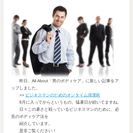
昨日、All About「男のボディケア」に新しい記事をア
ップしました。
>>
ビジネスマンのためのオンタイム清潔術
8月に入ってからというもの、猛暑日が続いてますね。
日々この暑さと戦っているビジネスマンのために、必
見のボディケア法を
紹介しています。
是非ご覧ください！