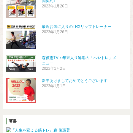
間契約)
2023年1月26日
最近お気に入りのTRXリップトレーナー
2023年1月26日
森俊憲TV：年末太り解消の「へやトレ」メ
ニュー
2023年1月2日
新年あけましておめでとうございます
2023年1月1日
著書