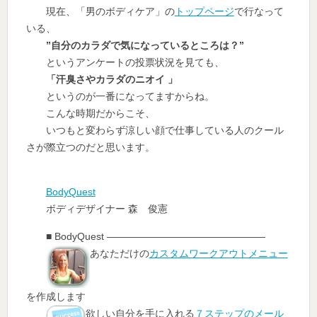
現在、「男のボディケア」の
トップページ
で行なって
いる、
”自分のカラダで気になっているところは？”
というアンケートの投票状況を見ても、
「汗臭さやカラダのニオイ 」
というのが一番になってますからね。
こんな時期だからこそ、
いつもと変わらず涼しい顔で仕事している人のクール
さが際立つのだと思います。
BodyQuest
ボディデザイナー 森 俊憲
■ BodyQuest ————————————————
あなただけの
カスタムワークアウトメニュー
を作成します
欲しい自分を手に入れる
７ステップのメール