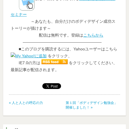
セミナー
～あなたも、自分だけのボディデザイン成功ス
トーリーが描けます～
配信は無料です。登録は
こちらから
———————————————————–
■このブログを購読するには、Yahooユーザーはこちら
をクリック、
IE7.0の方は
をクリックしてください、
最新記事が配信されます。
«
人と人との呼応の力
第１回「ボディデザイン勉強会」
開催しました！
»