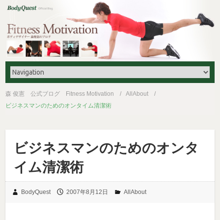
森 俊憲 公式ブログ Fitness Motivation
AllAbout
ビジネスマンのためのオンタイム清潔術
ビジネスマンのためのオンタ
イム清潔術
BodyQuest
2007年8月12日
AllAbout