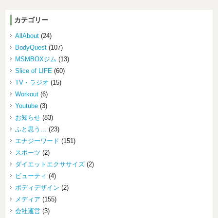
カテゴリー
AllAbout
(24)
BodyQuest
(107)
MSMBOXジム
(13)
Slice of LIFE
(60)
TV・ラジオ
(15)
Workout
(6)
Youtube
(3)
お知らせ
(83)
ふと思う…
(23)
エナジーワード
(151)
スポーツ
(2)
ダイエットエクササイズ
(2)
ビューティ
(4)
ボディデザイン
(2)
メディア
(155)
会社運営
(3)