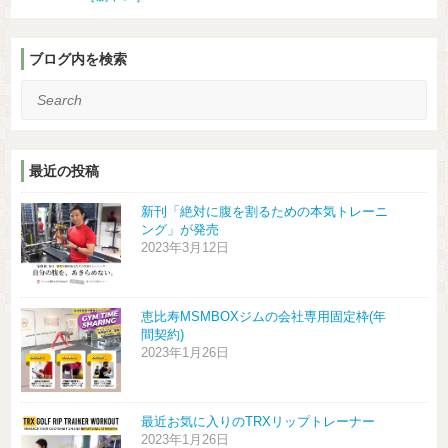
ブログ内を検索
Search
最近の投稿
新刊「絶対に腹を割るための本気トレーニ
ング」が発売
2023年3月12日
恵比寿MSMBOXジムの会社専用固定枠(年
間契約)
2023年1月26日
最近お気に入りのTRXリップトレーナー
2023年1月26日