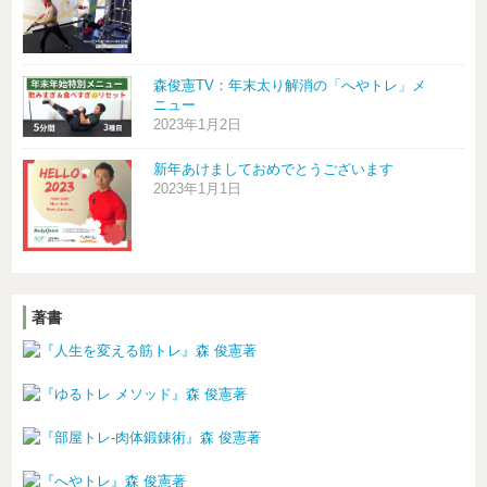
森俊憲TV：年末太り解消の「へやトレ」メ
ニュー
2023年1月2日
新年あけましておめでとうございます
2023年1月1日
著書