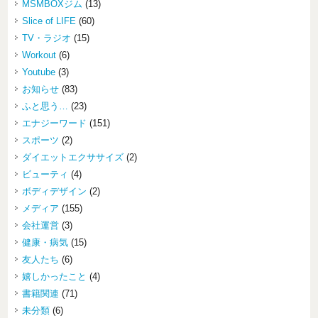
MSMBOXジム
(13)
Slice of LIFE
(60)
TV・ラジオ
(15)
Workout
(6)
Youtube
(3)
お知らせ
(83)
ふと思う…
(23)
エナジーワード
(151)
スポーツ
(2)
ダイエットエクササイズ
(2)
ビューティ
(4)
ボディデザイン
(2)
メディア
(155)
会社運営
(3)
健康・病気
(15)
友人たち
(6)
嬉しかったこと
(4)
書籍関連
(71)
未分類
(6)