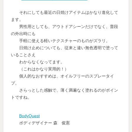
それにしても最近の日焼けアイテムはかなり進化して
ます。
男性用としても、アウトドアシーンだけでなく、普段
の外出時にも
手軽に使える軽いテクスチャーのものがズラリ。
日焼け止めについても、従来と違い無色透明で塗って
いることさえ
わからなくなってます。
（これはかなり実用的！）
個人的なおすすめは、オイルフリーのスプレータイ
プ。
さらっとした感触で、薄く満遍なく塗れるのがポイン
トですね。
BodyQuest
ボディデザイナー 森 俊憲