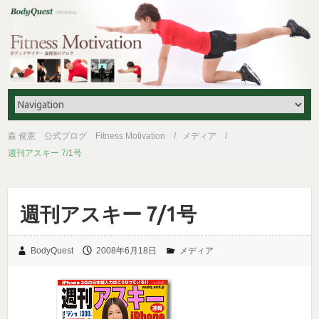
森 俊憲 公式ブログ Fitness Motivation
メディア
週刊アスキー 7/1号
週刊アスキー 7/1号
BodyQuest
2008年6月18日
メディア