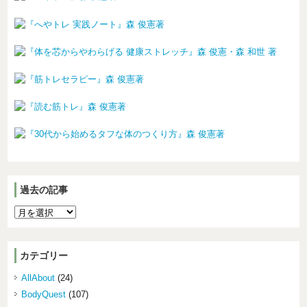
過去の記事
カテゴリー
AllAbout
(24)
BodyQuest
(107)