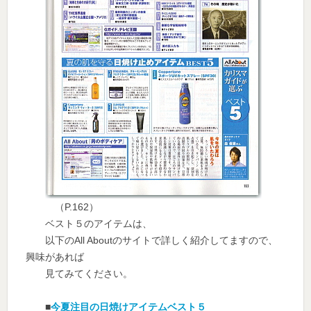
（P.162）
ベスト５のアイテムは、
以下のAll Aboutのサイトで詳しく紹介してますので、
興味があれば
見てみてください。
■
今夏注目の日焼けアイテムベスト５