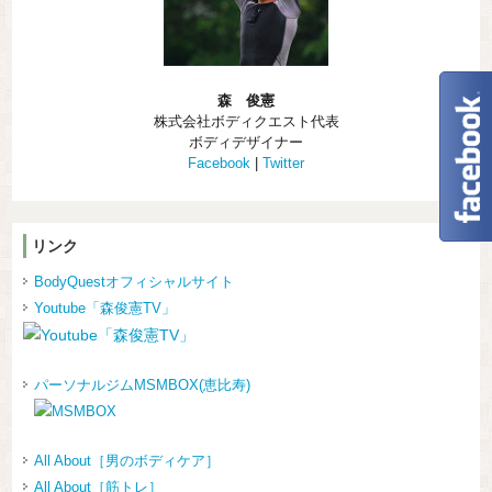
森 俊憲
株式会社ボディクエスト代表
ボディデザイナー
Facebook
|
Twitter
リンク
BodyQuestオフィシャルサイト
Youtube「森俊憲TV」
パーソナルジムMSMBOX(恵比寿)
All About［男のボディケア］
All About［筋トレ］