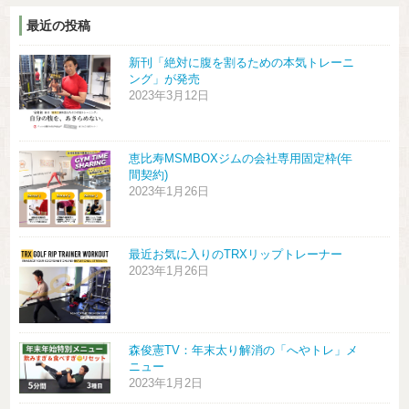
最近の投稿
新刊「絶対に腹を割るための本気トレーニ
ング」が発売
2023年3月12日
恵比寿MSMBOXジムの会社専用固定枠(年
間契約)
2023年1月26日
最近お気に入りのTRXリップトレーナー
2023年1月26日
森俊憲TV：年末太り解消の「へやトレ」メ
ニュー
2023年1月2日