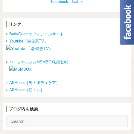
Facebook
|
Twitter
リンク
BodyQuestオフィシャルサイト
Youtube「森俊憲TV」
パーソナルジムMSMBOX(恵比寿)
All About［男のボディケア］
All About［筋トレ］
ブログ内を検索
Search