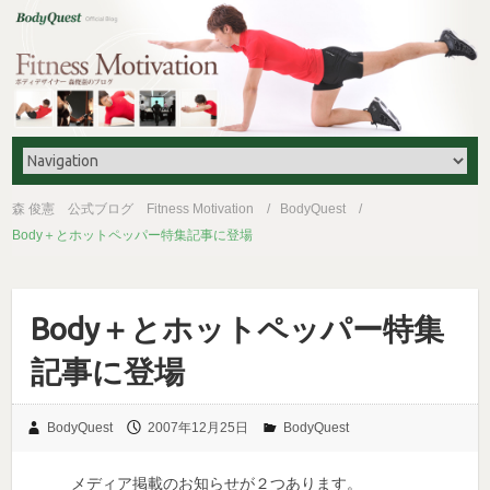
森 俊憲 公式ブログ Fitness Motivation
BodyQuest
Body＋とホットペッパー特集記事に登場
Body＋とホットペッパー特集
記事に登場
BodyQuest
2007年12月25日
BodyQuest
メディア掲載のお知らせが２つあります。