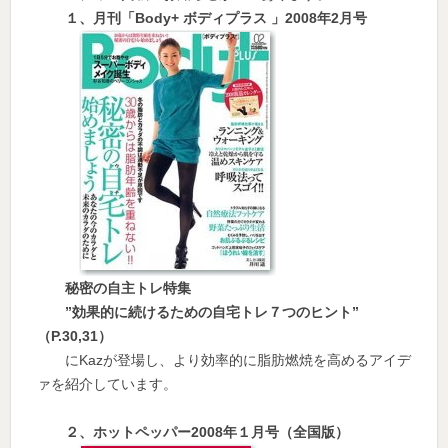
１、月刊「Body+ ボディプラス 」2008年2月号
秘密の自主トレ特集
”効果的に続けるための自宅トレ７つのヒント”
（P.30,31）
にKazが登場し、より効率的に脂肪燃焼を高めるアイデ
ァを紹介しています。
２、ホットペッパー2008年１月号（全国版）