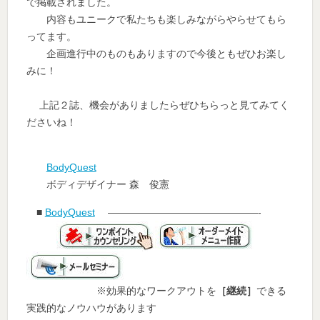
で掲載されました。
内容もユニークで私たちも楽しみながらやらせてもら
ってます。
企画進行中のものもありますので今後ともぜひお楽し
みに！
上記２誌、機会がありましたらぜひちらっと見てみてく
ださいね！
BodyQuest
ボディデザイナー 森 俊憲
■
BodyQuest
———————————————-
※効果的なワークアウトを
［継続］
できる
実践的なノウハウがあります