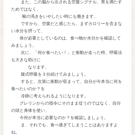
また、この脳から出される空腹シグナル、胃を満たす
ためではなく、
喉の渇きをいやしたい時にも働きます。
ですから、空腹だと感じたら、まずカロリーを含まな
い水分を摂って、
体が必要としているのは、食べ物か水分かを確認して
みましょう。
次に、「何か食べたい！」と衝動が走った時、呼吸法
も大きな助けに
なります。
腹式呼吸を３分続けてみましょう。
すると、次第に衝動が収まって、自分が今本当に何を
食べたいのか？を
冷静に考えられるようになります。
グレリンからの指令にそのまま従うのではなく、自分
の頭と身体を使い、
今何が本当に必要なのか？を確認しましょう。
ま、それでも、食べ過ぎてしまうことはありますよ
ね。