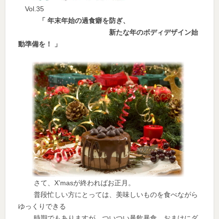
Vol.35
「 年末年始の過食癖を防ぎ、
新たな年のボディデザイン始
動準備を！ 」
さて、X’masが終わればお正月。
普段忙しい方にとっては、美味しいものを食べながら
ゆっくりできる
時期でもありますが、ついつい暴飲暴食、おまけにダ