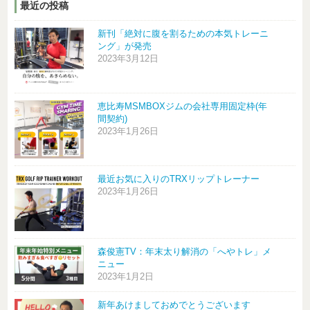
最近の投稿
新刊「絶対に腹を割るための本気トレーニ
ング」が発売
2023年3月12日
恵比寿MSMBOXジムの会社専用固定枠(年
間契約)
2023年1月26日
最近お気に入りのTRXリップトレーナー
2023年1月26日
森俊憲TV：年末太り解消の「へやトレ」メ
ニュー
2023年1月2日
新年あけましておめでとうございます