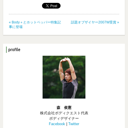
«
Body＋とホットペッパー特集記
話題オブザイヤー2007W受賞
»
事に登場
profile
森 俊憲
株式会社ボディクエスト代表
ボディデザイナー
Facebook
|
Twitter