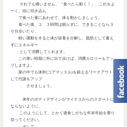
それでも構いません、「食べたら動く！」、これをよ
ーく、頭に叩き込ん
で食べた量にあわせて、体を動かしましょう。
食べた後、２、３時間は眠らずに、できることなら３
０分歩いたり、
軽い運動をすると体が栄養を分解し、脂肪として蓄え
ずにエネルギー
として消費してくれます。
この寒い時期に外に出て歩けば、消費カロリーもアッ
プしますよ。
家の中でも体幹(コアマッスル)を鍛えるワークアウトを
して代謝をアップ
させましょう。
来年のボディデザインがマイナスからのスタートに
ならないように、
このようにして、とかく過食しがちな年末年始を乗り
切ってください。
そして、