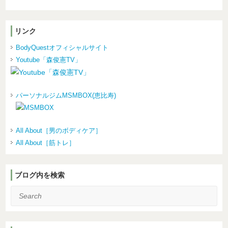
リンク
BodyQuestオフィシャルサイト
Youtube「森俊憲TV」
パーソナルジムMSMBOX(恵比寿)
All About［男のボディケア］
All About［筋トレ］
ブログ内を検索
Search