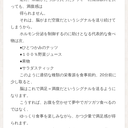
っても、満腹感は
得られません。
それは、脳がまだ空腹だというシグナルを送り続けて
しまうから。
ホルモン分泌を制御するのに助けとなる代表的な食べ
物は次、
●ひとつかみのナッツ
●１００％野菜ジュース
●果物
●サラダスティック
このように適切な種類の栄養源を食事前約、20分前に
少し取ると、
脳はこれで満足＝満腹だというシグナルを送るように
なります。
こうすれば、お腹を空かせて夢中でガツガツ食べるの
ではなく、
ゆっくり食事を楽しみながら、かつ少量で満足感が得
られます。