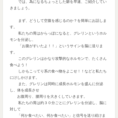
では、為になるちょっとした癖を早速、ご紹介してい
きましょう。
まず、どうして空腹を感じるのか？を簡単にお話しま
す。
私たちの胃はからっぽになると、グレリンというホル
モンを分泌し、
「お腹がすいたよ！！」というサインを脳に送りま
す。
このグレリンはかなり攻撃的なホルモンで、たくさん
食べよう！
しかもこってり系の食べ物をよこせ！！などと私たち
にけしかけます。
また、グレリンは同時に成長ホルモンを盛んに分泌
し、体を成長させ
お腹周り、腰周りを大きくしていきます。
私たちの胃は約３０分ごとにグレリンを分泌し、脳に
対して
「何か食べたい、何か食べたい」と信号を送り続けま