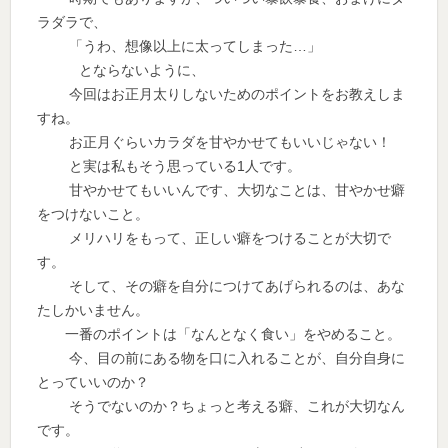
ラダラで、
「うわ、想像以上に太ってしまった…」
とならないように、
今回はお正月太りしないためのポイントをお教えしま
すね。
お正月ぐらいカラダを甘やかせてもいいじゃない！
と実は私もそう思っている1人です。
甘やかせてもいいんです、大切なことは、甘やかせ癖
をつけないこと。
メリハリをもって、正しい癖をつけることが大切で
す。
そして、その癖を自分につけてあげられるのは、あな
たしかいません。
一番のポイントは「なんとなく食い」をやめること。
今、目の前にある物を口に入れることが、自分自身に
とっていいのか？
そうでないのか？ちょっと考える癖、これが大切なん
です。