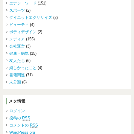
エナジーワード
(151)
スポーツ
(2)
ダイエットエクササイズ
(2)
ビューティ
(4)
ボディデザイン
(2)
メディア
(155)
会社運営
(3)
健康・病気
(15)
友人たち
(6)
嬉しかったこと
(4)
書籍関連
(71)
未分類
(6)
メタ情報
ログイン
投稿の
RSS
コメントの
RSS
WordPress.org