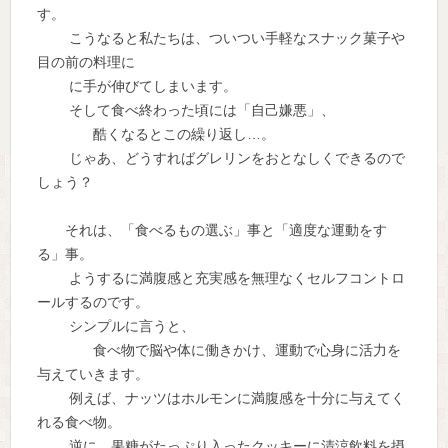
す。
こうなると私たちは、ついつい手軽なスナック菓子や
目の前の料理に
に手が伸びてしまいます。
そして食べ終わった頃には「自己嫌悪」、
酷くなるとこの繰り返し…。
じゃあ、どうすればグレリンをおとなしくできるので
しょう？
それは、「食べるもの選ぶ」事と「適度な運動をす
る」事。
ようするに満腹感と充実感を無理なくセルフコントロ
ールするのです。
シンプルに言うと、
食べ物で脳や体に働きかけ、運動で心身に活力を
与えていきます。
例えば、ナッツはホルモンに満腹感を十分に与えてく
れる食べ物。
逆に、果糖がたっぷり入ったクッキーに清涼飲料を摂