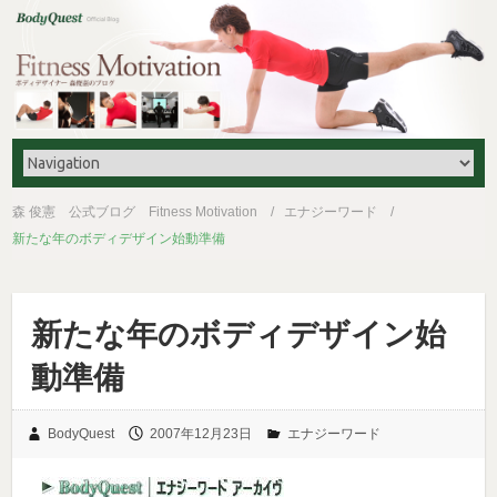
森 俊憲 公式ブログ Fitness Motivation
エナジーワード
新たな年のボディデザイン始動準備
新たな年のボディデザイン始
動準備
BodyQuest
2007年12月23日
エナジーワード