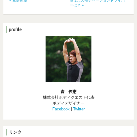
«
変身願望
あなたのモチベーションドライバ
ーは？
»
profile
森 俊憲
株式会社ボディクエスト代表
ボディデザイナー
Facebook
|
Twitter
リンク