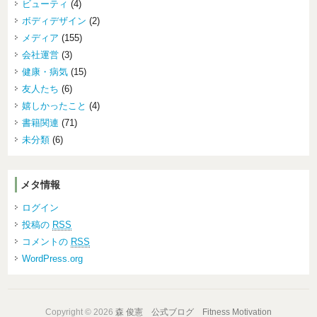
ビューティ
(4)
ボディデザイン
(2)
メディア
(155)
会社運営
(3)
健康・病気
(15)
友人たち
(6)
嬉しかったこと
(4)
書籍関連
(71)
未分類
(6)
メタ情報
ログイン
投稿の
RSS
コメントの
RSS
WordPress.org
Copyright © 2026
森 俊憲 公式ブログ Fitness Motivation