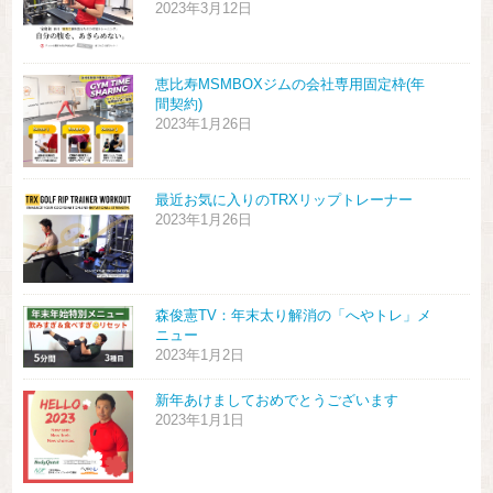
2023年3月12日
恵比寿MSMBOXジムの会社専用固定枠(年
間契約)
2023年1月26日
最近お気に入りのTRXリップトレーナー
2023年1月26日
森俊憲TV：年末太り解消の「へやトレ」メ
ニュー
2023年1月2日
新年あけましておめでとうございます
2023年1月1日