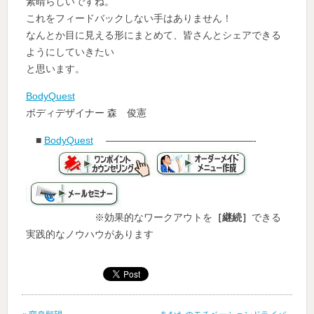
素晴らしいですね。
これをフィードバックしない手はありません！
なんとか目に見える形にまとめて、皆さんとシェアできる
ようにしていきたい
と思います。
BodyQuest
ボディデザイナー 森 俊憲
■
BodyQuest
———————————————-
※効果的なワークアウトを
［継続］
できる
実践的なノウハウがあります