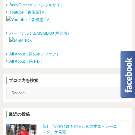
BodyQuestオフィシャルサイト
Youtube「森俊憲TV」
パーソナルジムMSMBOX(恵比寿)
All About［男のボディケア］
All About［筋トレ］
ブログ内を検索
Search
最近の投稿
新刊「絶対に腹を割るための本気トレーニ
ング」が発売