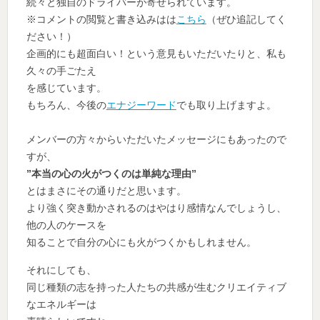
続々と独自のドライバーが寄せられています。
※コメントの閲覧と書き込みはは
こちら
（ぜひ追記してく
ださい！）
企画的にも超面白い！という意見もいただいたりと、私も
久々の手ごたえ
を感じています。
もちろん、今後の
エナジーワード
でも取り上げますよ。
メンバーの方々からいただいたメッセージにもあったので
すが、
”本当の心の火がつくのは単純な理由”
とはまさにその通りだと思います。
より強く突き動かされるのはやはり感情なんでしょうし、
他の人のケースを
知ることで自分の心にも火がつくかもしれません。
それにしても、
同じ種類の志を持った人たちの共感が生むクリエイティブ
なエネルギーは