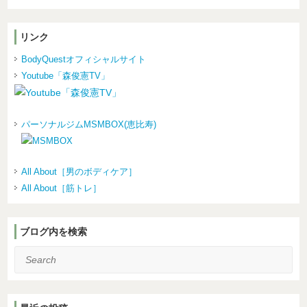
リンク
BodyQuestオフィシャルサイト
Youtube「森俊憲TV」
パーソナルジムMSMBOX(恵比寿)
All About［男のボディケア］
All About［筋トレ］
ブログ内を検索
Search