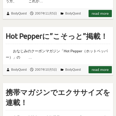
う方、 これか…
read more
BodyQuest
2007年11月5日
BodyQuest
Hot Pepperに”こそっと”掲載！
おなじみのクーポンマガジン「Hot Pepper（ホットペッパ
ー）」の …
read more
BodyQuest
2007年10月5日
BodyQuest
携帯マガジンでエクササイズを
連載！