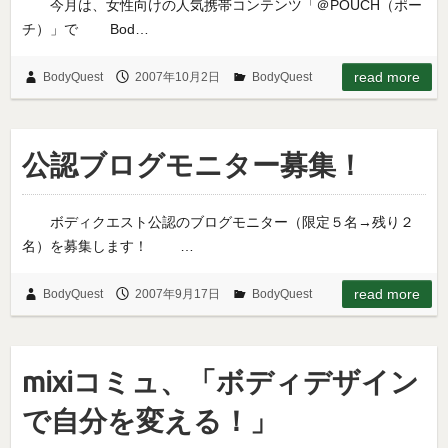
今月は、女性向けの人気携帯コンテンツ「＠POUCH（ポー
チ）」で Bod…
read more
BodyQuest
2007年10月2日
BodyQuest
公認ブログモニター募集！
ボディクエスト公認のブログモニター（限定５名→残り２
名）を募集します！ …
read more
BodyQuest
2007年9月17日
BodyQuest
mixiコミュ、「ボディデザイン
で自分を変える！」