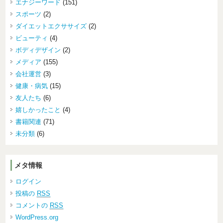
エナジーワード
(151)
スポーツ
(2)
ダイエットエクササイズ
(2)
ビューティ
(4)
ボディデザイン
(2)
メディア
(155)
会社運営
(3)
健康・病気
(15)
友人たち
(6)
嬉しかったこと
(4)
書籍関連
(71)
未分類
(6)
メタ情報
ログイン
投稿の
RSS
コメントの
RSS
WordPress.org