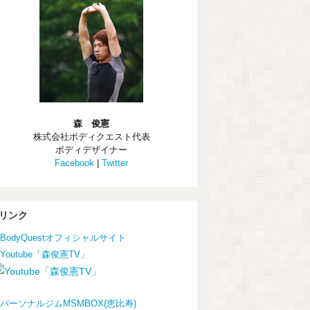
森 俊憲
株式会社ボディクエスト代表
ボディデザイナー
Facebook
|
Twitter
リンク
BodyQuestオフィシャルサイト
Youtube「森俊憲TV」
パーソナルジムMSMBOX(恵比寿)