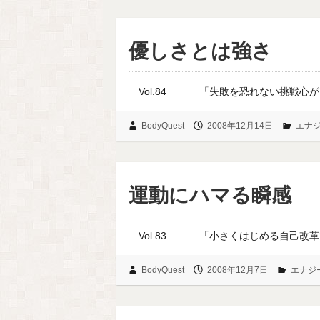
優しさとは強さ
Vol.84 「失敗を恐
BodyQuest
2008年12月14日
エナ
運動にハマる瞬感
Vol.83 「小さくは
BodyQuest
2008年12月7日
エナジ