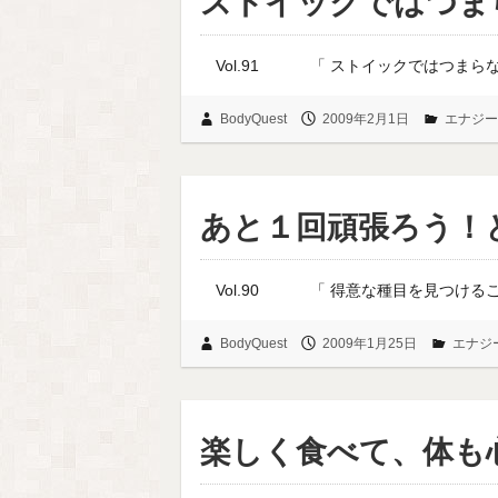
ストイックではつま
Vol.91 「 ストイッ
BodyQuest
2009年2月1日
エナジー
あと１回頑張ろう！
Vol.90 「 得意な種
BodyQuest
2009年1月25日
エナジ
楽しく食べて、体も