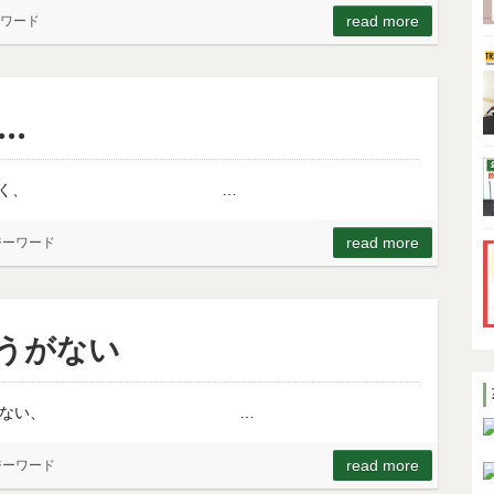
read more
ワード
…
長期目標ではなく、 …
read more
ジーワード
うがない
ててもしょうがない、 …
read more
ジーワード