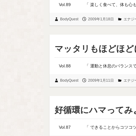
Vol.89 「 楽しく食べ
BodyQuest
2009年1月18日
エナジ
マッタリもほどほど
Vol.88 「 運動と
BodyQuest
2009年1月11日
エナジ
好循環にハマってみ
Vol.87 「 できるこ