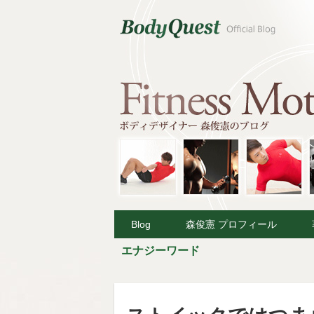
Blog
森俊憲 プロフィール
エナジーワード