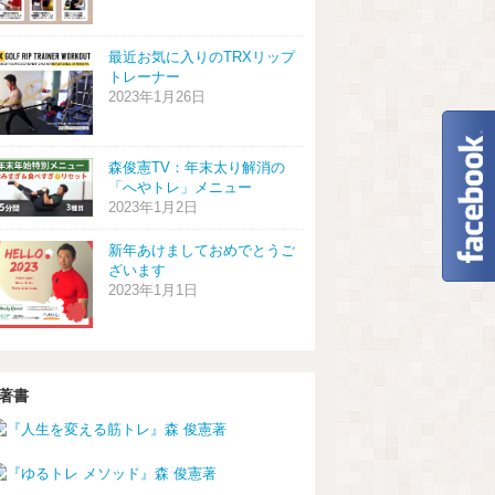
最近お気に入りのTRXリップ
トレーナー
2023年1月26日
森俊憲TV：年末太り解消の
「へやトレ」メニュー
2023年1月2日
新年あけましておめでとうご
ざいます
2023年1月1日
著書