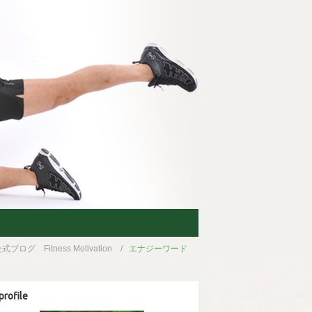
ブログ Fitness Motivation
エナジーワード
profile