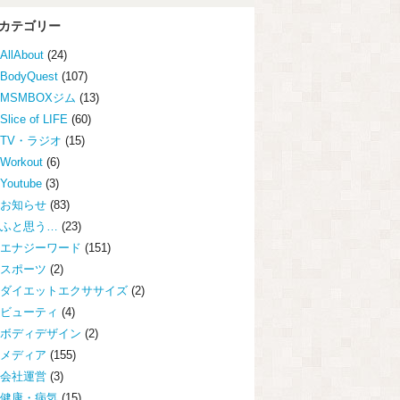
カテゴリー
AllAbout
(24)
BodyQuest
(107)
MSMBOXジム
(13)
Slice of LIFE
(60)
TV・ラジオ
(15)
Workout
(6)
Youtube
(3)
お知らせ
(83)
ふと思う…
(23)
エナジーワード
(151)
スポーツ
(2)
ダイエットエクササイズ
(2)
ビューティ
(4)
ボディデザイン
(2)
メディア
(155)
会社運営
(3)
健康・病気
(15)