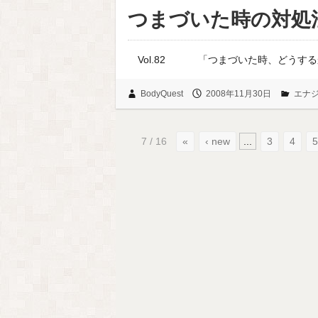
つまづいた時の対処
Vol.82 「つまづい
BodyQuest
2008年11月30日
エナ
7 / 16
«
‹ new
...
3
4