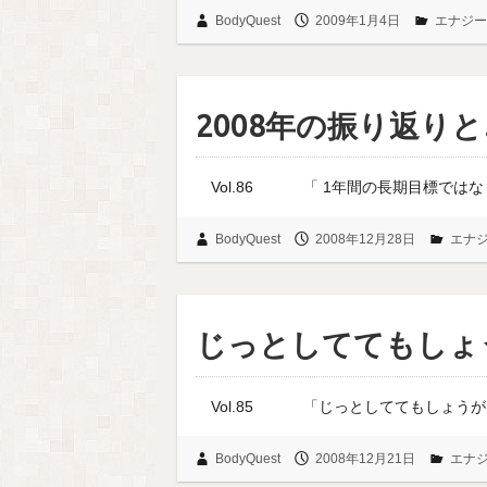
BodyQuest
2009年1月4日
エナジー
2008年の振り返りと
Vol.86 「 1年間の
BodyQuest
2008年12月28日
エナ
じっとしててもしょ
Vol.85 「じっとし
BodyQuest
2008年12月21日
エナ