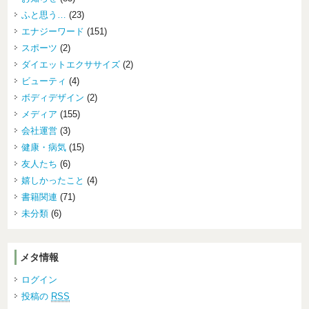
ふと思う…
(23)
エナジーワード
(151)
スポーツ
(2)
ダイエットエクササイズ
(2)
ビューティ
(4)
ボディデザイン
(2)
メディア
(155)
会社運営
(3)
健康・病気
(15)
友人たち
(6)
嬉しかったこと
(4)
書籍関連
(71)
未分類
(6)
メタ情報
ログイン
投稿の
RSS