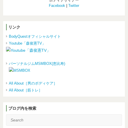
ボディデザイナー
Facebook
|
Twitter
リンク
BodyQuestオフィシャルサイト
Youtube「森俊憲TV」
パーソナルジムMSMBOX(恵比寿)
All About［男のボディケア］
All About［筋トレ］
ブログ内を検索
Search