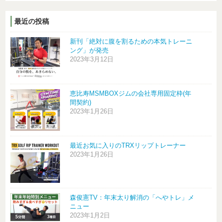
最近の投稿
新刊「絶対に腹を割るための本気トレーニ
ング」が発売
2023年3月12日
恵比寿MSMBOXジムの会社専用固定枠(年
間契約)
2023年1月26日
最近お気に入りのTRXリップトレーナー
2023年1月26日
森俊憲TV：年末太り解消の「へやトレ」メ
ニュー
2023年1月2日