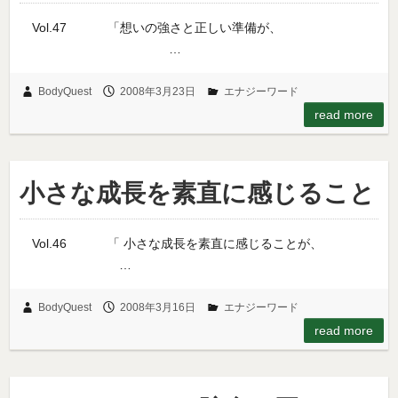
Vol.47 「想いの強さと正しい準備が、
…
BodyQuest
2008年3月23日
エナジーワード
read more
小さな成長を素直に感じること
Vol.46 「 小さな成長を素直に感じることが、
…
BodyQuest
2008年3月16日
エナジーワード
read more