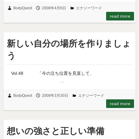
BodyQuest
2008年4月6日
エナジーワード
read more
新しい自分の場所を作りましょ
う
Vol.48 「今の立ち位置を見直して、
…
BodyQuest
2008年3月30日
エナジーワード
read more
想いの強さと正しい準備