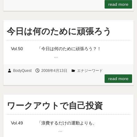
read more
今日は何のために頑張ろう
Vol.50 「今日は何のために頑張ろう？！
…
BodyQuest
2008年4月13日
エナジーワード
read more
ワークアウトで自己投資
Vol.49 「浪費するだけの運動よりも、
…