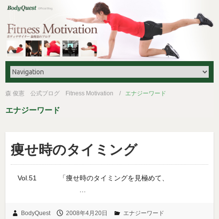
森 俊憲 公式ブログ Fitness Motivation
エナジーワード
エナジーワード
痩せ時のタイミング
Vol.51 「痩せ時のタイミングを見極めて、
…
BodyQuest
2008年4月20日
エナジーワード