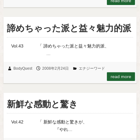
read more
諦めちゃった派と益々魅力的派
Vol.43 「 諦めちゃった派と益々魅力的派、
…
BodyQuest
2008年2月24日
エナジーワード
read more
新鮮な感動と驚き
Vol.42 「 新鮮な感動と驚きが、
『やれ…